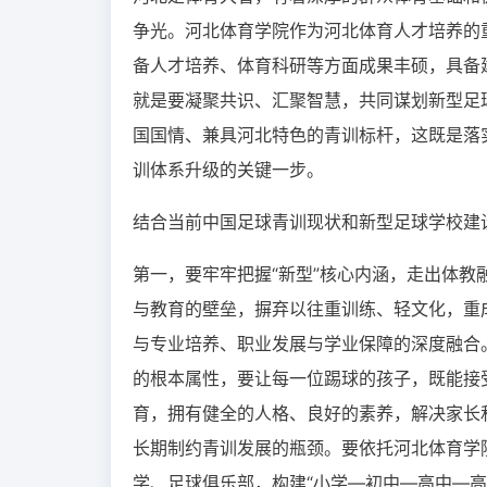
争光。河北体育学院作为河北体育人才培养的
备人才培养、体育科研等方面成果丰硕，具备
就是要凝聚共识、汇聚智慧，共同谋划新型足
国国情、兼具河北特色的青训标杆，这既是落
训体系升级的关键一步。
结合当前中国足球青训现状和新型足球学校建
第一，要牢牢把握“新型”核心内涵，走出体
与教育的壁垒，摒弃以往重训练、轻文化，重
与专业培养、职业发展与学业保障的深度融合
的根本属性，要让每一位踢球的孩子，既能接
育，拥有健全的人格、良好的素养，解决家长和
长期制约青训发展的瓶颈。要依托河北体育学
学、足球俱乐部，构建“小学—初中—高中—高