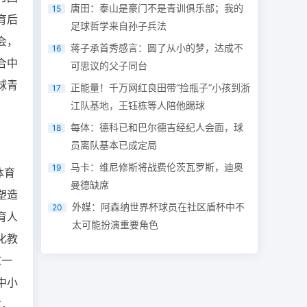
唐田：泰山是豪门不是青训俱乐部；我的
15
育后
足球哲学来自孙子兵法
会，
蒋子承首秀感言：圆了从小的梦，达成不
16
合中
可思议的父子同台
球青
正能量！千万网红良田带“捡瓶子”小孩到浙
17
江队基地，王钰栋等人陪他踢球
每体：德科已和巴尔德吉经纪人会面，球
18
员离队基本已成定局
马卡：维尼修斯将战费伦茨瓦罗斯，迪奥
19
体育
曼德缺席
塑造
外媒：阿森纳世界杯球员在社区盾杯中不
20
育人
太可能扮演重要角色
化教
这一
中小
式，