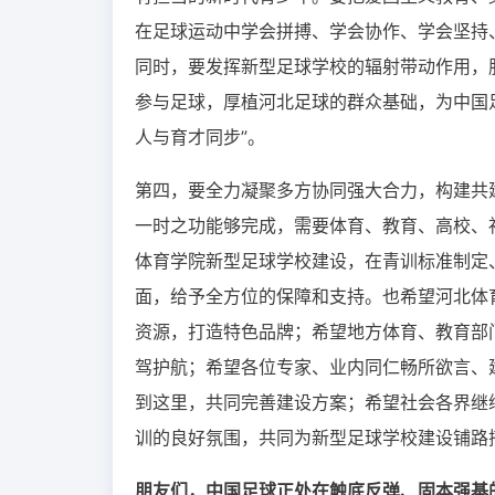
在足球运动中学会拼搏、学会协作、学会坚持
同时，要发挥新型足球学校的辐射带动作用，
参与足球，厚植河北足球的群众基础，为中国
人与育才同步”。
第四，要全力凝聚多方协同强大合力，构建共
一时之功能够完成，需要体育、教育、高校、
体育学院新型足球学校建设，在青训标准制定
面，给予全方位的保障和支持。也希望河北体
资源，打造特色品牌；希望地方体育、教育部
驾护航；希望各位专家、业内同仁畅所欲言、
到这里，共同完善建设方案；希望社会各界继
训的良好氛围，共同为新型足球学校建设铺路
朋友们，中国足球正处在触底反弹、固本强基