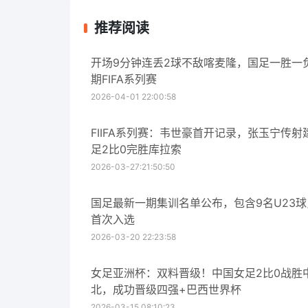
推荐阅读
开场9分钟连丢2球不敌喀麦隆，国足一胜一
期FIFA系列赛
2026-04-01 22:00:58
FIIFA系列赛：韦世豪首开记录，张玉宁传射
足2比0完胜库拉索
2026-03-27:21:50:50
国足最新一期集训名单公布，包含9名U23
首次入选
2026-03-20 22:23:58
女足亚洲杯：双料晋级！中国女足2比0战胜
北，成功晋级四强+巴西世界杯
2026-03-15 08:10:23