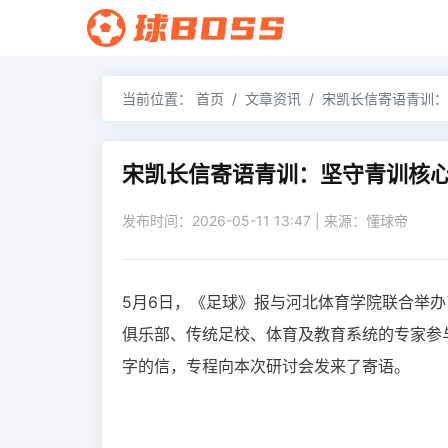
当前位置：
首页
文章资讯
宋凯长信寄语青训：
宋凯长信寄语青训：坚守青训核
发布时间：2026-05-11 13:47 | 来源：懂球帝
5月6日，《足球》报与河北体育学院联合举
俱乐部、传统足校、体育及教育系统的专家参与
字的信，专程向本次研讨会发来了寄语。