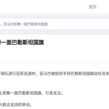
首页
，亚马尔挥舞一面巴勒斯坦国旗
舞一面巴勒斯坦国旗
军，球队进行冠军巡游时，亚马尔被拍到手持巴勒斯坦国旗站在花
上挥舞一面巴勒斯坦国旗，引发关注。
利表达支持的举动。