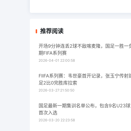
推荐阅读
开场9分钟连丢2球不敌喀麦隆，国足一胜一
期FIFA系列赛
2026-04-01 22:00:58
FIIFA系列赛：韦世豪首开记录，张玉宁传射
足2比0完胜库拉索
2026-03-27:21:50:50
国足最新一期集训名单公布，包含9名U23
首次入选
2026-03-20 22:23:58