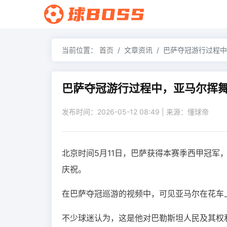
当前位置：
首页
文章资讯
巴萨夺冠游行过程中
巴萨夺冠游行过程中，亚马尔挥
发布时间：2026-05-12 08:49 | 来源：懂球帝
北京时间5月11日，巴萨获得本赛季西甲冠
庆祝。
在巴萨夺冠巡游的视频中，可见亚马尔在花车
不少球迷认为，这是他对巴勒斯坦人民及其权