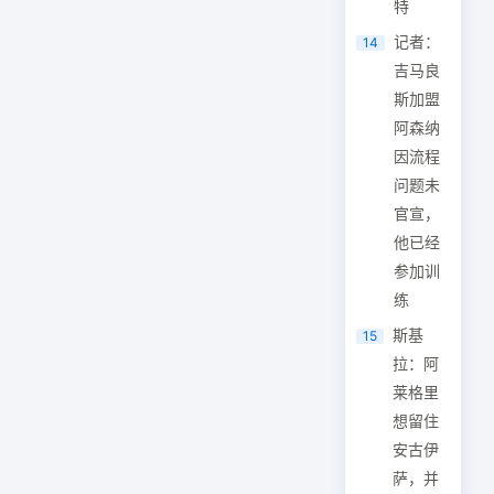
特
记者：
14
吉马良
斯加盟
阿森纳
因流程
问题未
官宣，
他已经
参加训
练
斯基
15
拉：阿
莱格里
想留住
安古伊
萨，并