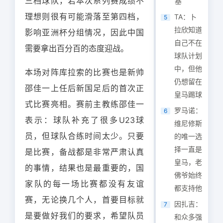
三档球队，若本次系列赛成绩不
基
理想则很有可能滑落至第四档，
TA：卜
5
拉欣知道
影响亚洲杯分组情况，因此中国
自己不在
需要拿出百分百的态度迎战。
球队计划
中，但他
本场对阵库拉索的比赛也是新帅
仍想留在
邵佳一上任后新国足后的首次正
皇马踢球
式比赛亮相。赛前主教练邵佳一
罗马诺：
6
表示：球队补充了很多U23球
维尼修斯
员，但球队合练时间太少。只要
的唯一选
择一直是
是比赛，备战都是非常严肃认真
皇马，老
的事情，结果也是最重要的，国
佛爷始终
家队的每一场比赛都没有友谊
都支持他
赛，无论换几个人，首要目标就
因扎吉：
7
是要做好我们的要求，希望队员
和众多强