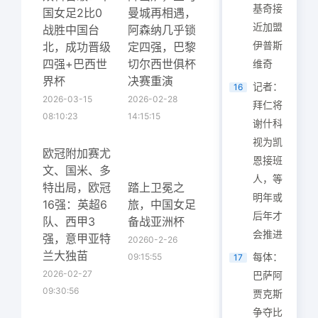
基奇接
国女足2比0
曼城再相遇，
近加盟
战胜中国台
阿森纳几乎锁
伊普斯
北，成功晋级
定四强，巴黎
四强+巴西世
切尔西世俱杯
维奇
界杯
决赛重演
记者：
16
2026-03-15
2026-02-28
拜仁将
08:10:23
14:15:15
谢什科
视为凯
欧冠附加赛尤
恩接班
文、国米、多
人，等
特出局，欧冠
踏上卫冕之
明年或
16强：英超6
旅，中国女足
后年才
队、西甲3
备战亚洲杯
会推进
强，意甲亚特
20260-2-26
兰大独苗
每体：
09:15:55
17
2026-02-27
巴萨阿
09:30:56
贾克斯
争夺比