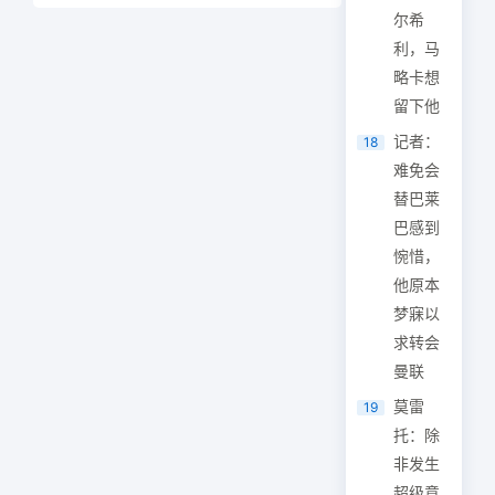
尔希
利，马
略卡想
留下他
记者：
18
难免会
替巴莱
巴感到
惋惜，
他原本
梦寐以
求转会
曼联
莫雷
19
托：除
非发生
超级意