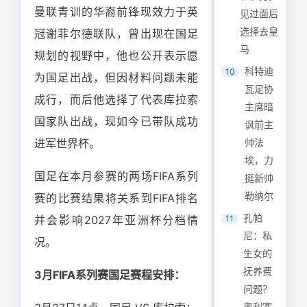
曼联青训的华裔前锋现效力于英
见过面后
选择去皇
冠谢菲尔德联队，曾出现在国足
马
规划的视野中，他也公开表示愿
科特迪
10
为国足出战，但因材料问题未能
瓦足协
成行，而后他选择了代表库拉索
主席暗
国家队出战，现如今已带队成功
讽前主
进军世界杯。
帅法
埃，力
国足在本月参赛的两场FIFA系列
挺新帅
勒纳尔
赛的比赛结果将关系到FIFA排名
孔帕
并会影响2027年亚洲杯分档情
11
尼：私
况。
生女的
抚养费
3月FIFA系列赛国足赛程安排：
问题？
奥利塞