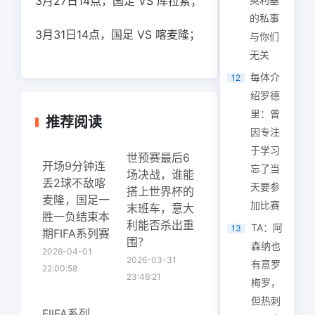
3月27日14点，国足 VS 库拉索；
的私事
3月31日14点，国足 VS 喀麦隆；
与你们
无关
每体介
12
绍罗德
里：曾
推荐阅读
因专注
于学习
世预赛最后6
开场9分钟连
忘了当
场决战，谁能
丢2球不敌喀
天要参
搭上世界杯的
麦隆，国足一
加比赛
末班车，意大
胜一负结束本
利能否杀出重
TA：阿
13
期FIFA系列赛
围？
森纳也
2026-04-01
2026-03-31
有意罗
22:00:58
23:46:21
梅罗，
但热刺
FIIFA系列