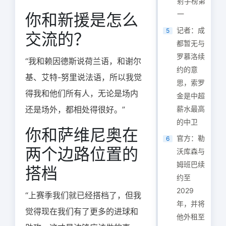
射手榜第
一
你和新援是怎么
记者：成
5
交流的？
都暂无与
罗慕洛续
“我和赖因德斯说荷兰语，和谢尔
约的意
基、艾特-努里说法语，所以我觉
思，索罗
得我和他们所有人，无论是场内
金是中超
还是场外，都相处得很好。”
薪水最高
的中卫
你和萨维尼奥在
官方：勒
6
两个边路位置的
沃库森与
姆班巴续
搭档
约至
2029
“上赛季我们就已经搭档了，但我
年，并将
觉得现在我们有了更多的进球和
他外租至