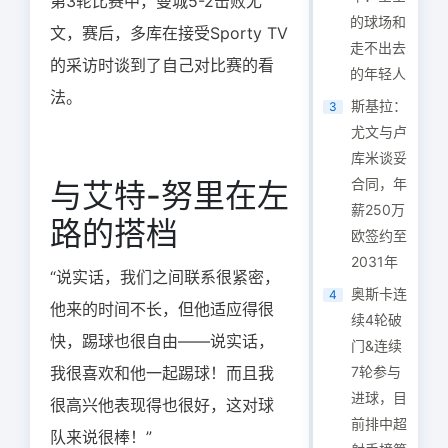
第3轮比赛中，曼城5-2击败尤
的球场和
文，赛后，多库在接受Sporty TV
走不出去
的采访时谈到了自己对比赛的看
的年轻人
法。
斯基拉：
3
尤文与卢
库米谈妥
合同，年
与艾特-努里在左
薪250万
路的搭档
欧签约至
2031年
“说实话，我们之间联系很紧密，
奥斯卡连
4
他来的时间不长，但他适应得很
续4轮破
快，踢球也很自由——说实话，
门&连续
我很喜欢和他一起踢球！而且我
7轮参与
进球，目
很高兴他表现得也很好，这对球
前排中超
队来说很棒！”