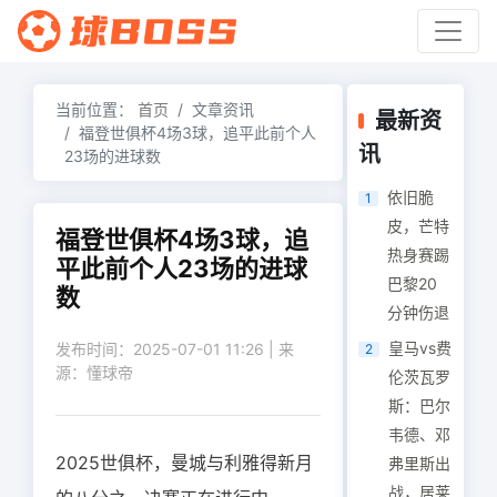
当前位置：
首页
文章资讯
最新资
福登世俱杯4场3球，追平此前个人
讯
23场的进球数
依旧脆
1
皮，芒特
福登世俱杯4场3球，追
热身赛踢
平此前个人23场的进球
巴黎20
数
分钟伤退
皇马vs费
发布时间：2025-07-01 11:26 | 来
2
源：懂球帝
伦茨瓦罗
斯：巴尔
韦德、邓
2025世俱杯，曼城与利雅得新月
弗里斯出
战，居莱