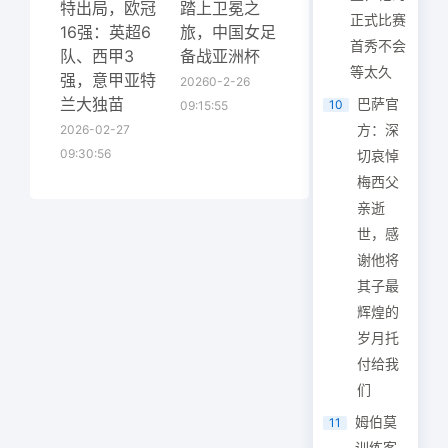
特出局，欧冠
踏上卫冕之
正式比赛
16强：英超6
旅，中国女足
首秀不会
队、西甲3
备战亚洲杯
等太久
强，意甲亚特
20260-2-26
兰大独苗
巴萨官
10
09:15:55
方：深
2026-02-27
09:30:56
切哀悼
梅西父
亲逝
世，感
谢他将
其子最
辉煌的
岁月托
付给我
们
姆伯莫
11
训练客