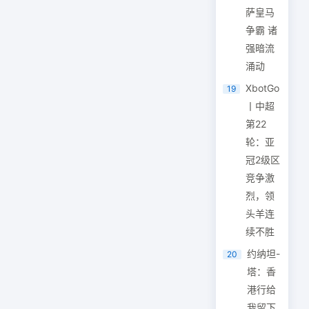
萨皇马
争霸 诸
强暗流
涌动
XbotGo
19
丨中超
第22
轮：亚
冠2级区
竞争激
烈，领
头羊连
续不胜
约纳坦-
20
塔：香
港行给
我留下