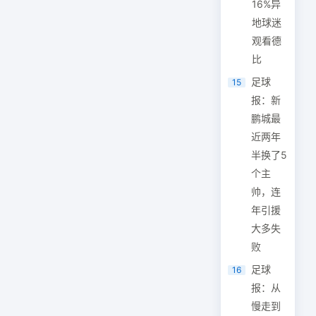
16%异
地球迷
观看德
比
足球
15
报：新
鹏城最
近两年
半换了5
个主
帅，连
年引援
大多失
败
足球
16
报：从
慢走到