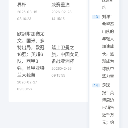
界杯
决赛重演
路
2026-03-15
2026-02-28
刘洋：
13
08:10:23
14:15:15
希望泰
山队的
欧冠附加赛尤
年轻人
文、国米、多
加速成
特出局，欧冠
踏上卫冕之
长，逐
16强：英超6
旅，中国女足
队、西甲3
备战亚洲杯
渐成为
强，意甲亚特
球队中
20260-2-26
兰大独苗
09:15:55
坚力量
2026-02-27
足球
14
09:30:56
报：英
博周边
已销售
近千万
元；约