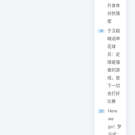
升身体
对抗强
度
于汉超
19
喊话申
花球
员：足
球是强
者的游
戏，放
下一切
去打好
比赛
Here
20
we
go！罗
马诺：