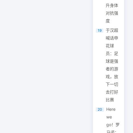
升身体
对抗强
度
于汉超
19
喊话申
花球
员：足
球是强
者的游
戏，放
下一切
去打好
比赛
Here
20
we
go！罗
马诺：