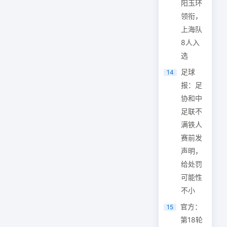
阳玉环
领衔，
上海队
8人入
选
足球
14
报：足
协和中
足联不
满铁人
赛前发
声明，
给处罚
可能性
不小
官方：
15
第18轮