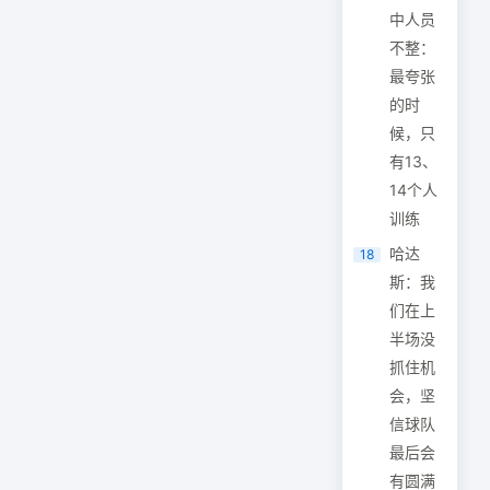
中人员
不整：
最夸张
的时
候，只
有13、
14个人
训练
哈达
18
斯：我
们在上
半场没
抓住机
会，坚
信球队
最后会
有圆满