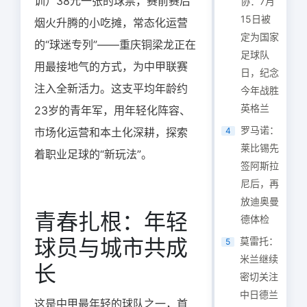
训）38元一张的球票，赛前赛后
协：7月
15日被
烟火升腾的小吃摊，常态化运营
定为国家
的“球迷专列”——重庆铜梁龙正在
足球队
用最接地气的方式，为中甲联赛
日，纪念
注入全新活力。这支平均年龄约
今年战胜
英格兰
23岁的青年军，用年轻化阵容、
罗马诺：
市场化运营和本土化深耕，探索
4
莱比锡先
着职业足球的“新玩法”。
签阿斯拉
尼后，再
放迪奥曼
青春扎根：年轻
德体检
球员与城市共成
莫雷托：
5
米兰继续
长
密切关注
中日德兰
这是中甲最年轻的球队之一，首