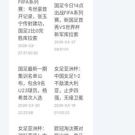
FIIFA系列
国足今日14点
赛：韦世豪首
出战FIFA系列
开记录，张玉
赛，新国足首
宁传射建功，
秀VS世界杯
国足2比0完
新军库拉索
胜库拉索
2026-03-27
2026-03-
08:51:01
27:21:50:50
国足最新一期
女足亚洲杯：
集训名单公
中国女足1-2
布，包含9名
不敌澳大利
U23球员，杨
亚，止步四
希首次入选
强，无缘卫冕
2026-03-20
2026-03-18
22:23:58
01:00:22
女足亚洲杯：
欧冠淘汰赛对