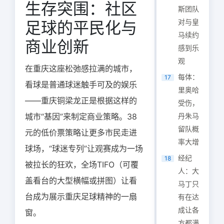
生存突围：社区
斯团队
对与皇
足球的平民化与
马续约
商业创新
感到乐
观
在重庆这座松弛感拉满的城市，
每体：
17
看球是普通球迷触手可及的娱乐
里奥哈
——重庆铜梁龙正是根据这样的
受伤，
城市“基因”来制定商业策略。38
丹朱马
留队概
元的低价票策略让更多市民走进
率大增
球场，“球迷专列”让观赛成为一场
经纪
18
被拉长的狂欢，全场TIFO（可覆
人：大
盖看台的大型横幅或拼图）让看
马丁只
台成为展示重庆足球精神的一扇
有在达
成让各
窗。
方都满