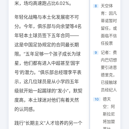
米，场均高速跑占比6.02%。
天空体
8
育：因凡
年轻化战略与本土化发展密不可
蒂诺暂时
分。今年，俱乐部与向余望等4名
留任，或
年轻本土球员签下五年合同——
面临不信
任投票
这是中国足协规定的合同最长期
记者：费
9
限。“五年足够一个孩子成长为球
内巴切想
星，他们都有进入中超甚至‘国字
要引进恩
号’的潜力。”俱乐部总经理李平表
德里克，
示，这几位球员是从小学四五年
已接触球
员经纪人
级就开始一起踢球的“发小”，默契
德天
度高，本土球迷对他们有着天然
10
空：阿
的认同感。
斯拉尼
将加盟
践行“长期主义”人才培养的另一个
莱比