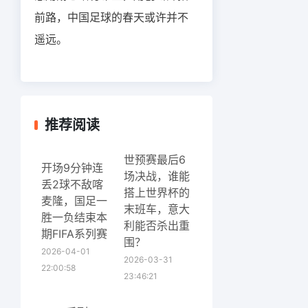
前路，中国足球的春天或许并不
遥远。
推荐阅读
世预赛最后6
开场9分钟连
场决战，谁能
丢2球不敌喀
搭上世界杯的
麦隆，国足一
末班车，意大
胜一负结束本
利能否杀出重
期FIFA系列赛
围？
2026-04-01
2026-03-31
22:00:58
23:46:21