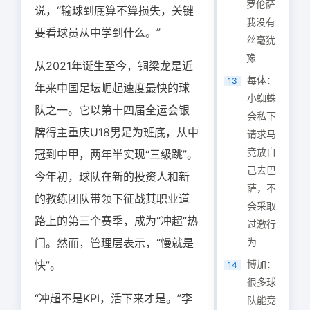
罗伦萨
说，“输球到底算不算损失，关键
我没有
要看球员从中学到什么。”
丝毫犹
豫
从2021年诞生至今，铜梁龙是近
每体：
13
年来中国足坛崛起速度最快的球
小蜘蛛
队之一。它以第十四届全运会银
会私下
牌得主重庆U18男足为班底，从中
请求马
竞放自
冠到中甲，两年半实现“三级跳”。
己去巴
今年初，球队在新的投资人和新
萨，不
的教练团队带领下征战其职业道
会采取
路上的第三个赛季，成为“冲超”热
过激行
门。然而，管理层表示，“慢就是
为
快”。
博加：
14
很多球
“冲超不是KPI，活下来才是。”李
队能竞