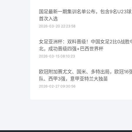
国足最新一期集训名单公布，包含9名U23
首次入选
2026-03-20 22:23:58
女足亚洲杯：双料晋级！中国女足2比0战胜
北，成功晋级四强+巴西世界杯
2026-03-15 08:10:23
欧冠附加赛尤文、国米、多特出局，欧冠16
队、西甲3强，意甲亚特兰大独苗
2026-02-27 09:30:56