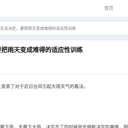
首页
无法决定，要把雨天变成难得的适应性训练
要把雨天变成难得的适应性训练
上发表了对于近日台风引起大雨天气的看法。
天要下雨，天要下大雨，决定不了的时候就去做能决定的事情，