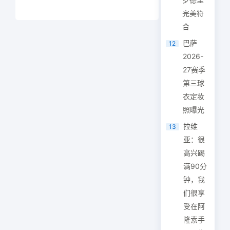
完美符
合
巴萨
12
2026-
27赛季
第三球
衣定妆
照曝光
拉维
13
亚：很
高兴踢
满90分
钟，我
们很享
受在阿
隆索手