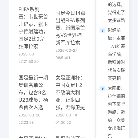
的选择，
FIIFA系列
觉得走了
国足今日14点
赛：韦世豪首
出战FIFA系列
太多错路
开记录，张玉
赛，新国足首
彩经前
8
宁传射建功，
秀VS世界杯
瞻：本菲
国足2比0完
新军库拉索
胜库拉索
卡vs维塞
2026-03-27
乌学院，
2026-03-
08:51:01
27:21:50:50
后穆帅时
代首次联
国足最新一期
女足亚洲杯：
赛亮相
集训名单公
中国女足1-2
太阳报：
9
布，包含9名
不敌澳大利
拉什福德
U23球员，杨
亚，止步四
包下豪华
希首次入选
强，无缘卫冕
游艇，邀
2026-03-20
2026-03-18
约一众美
22:23:58
01:00:22
女出海玩
乐