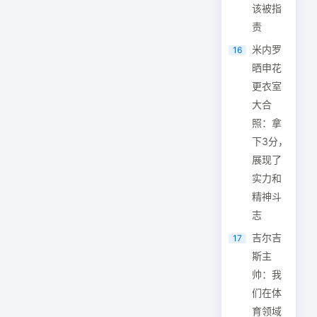
该被指
责
米内罗
16
晒申花
更衣室
大合
照：拿
下3分，
展现了
实力和
精神斗
志
吉尔吉
17
斯主
帅：我
们在体
育领域