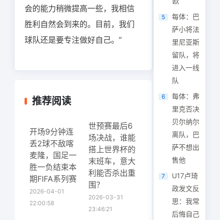
欧
会的能力稍微提高一些，我相信
每体：巴
5
胜利自然会到来的。目前，我们
萨小将法
球队还是要专注做好自己。”
里尼亚斯
留队，将
进入一线
队
每体：弗
6
推荐阅读
里克否决
贝尔纳尔
世预赛最后6
开场9分钟连
离队，巴
场决战，谁能
丢2球不敌喀
萨不想出
搭上世界杯的
麦隆，国足一
售他
末班车，意大
胜一负结束本
利能否杀出重
U17卢琦
7
期FIFA系列赛
围？
政发文反
2026-04-01
2026-03-31
思：我常
22:00:58
23:46:21
后悔自己