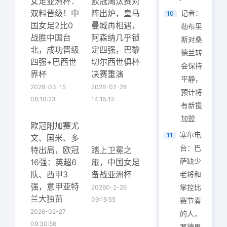
女足亚洲杯：
欧冠淘汰赛对
双料晋级！中
阵出炉，皇马
记者：
10
国女足2比0
曼城再相遇，
勒布里
战胜中国台
阿森纳几乎锁
斯对桑
北，成功晋级
定四强，巴黎
德兰转
四强+巴西世
切尔西世俱杯
会保持
界杯
决赛重演
平静，
2026-03-15
2026-02-28
预计将
08:10:23
14:15:15
有新援
加盟
欧冠附加赛尤
塞尔电
11
文、国米、多
台：巴
特出局，欧冠
踏上卫冕之
萨缺少
16强：英超6
旅，中国女足
队、西甲3
备战亚洲杯
老将和
强，意甲亚特
掌控比
20260-2-26
兰大独苗
09:15:55
赛节奏
2026-02-27
的人，
09:30:56
罗德里