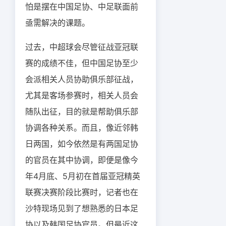
怕是摆在中国足协、中足联面前
亟需解决的课题。
过去，中超球会尽管征战亚冠联
赛的成绩不佳，但中国足协至少
会派相关人员协助俱乐部征战，
尤其是客场参赛时，相关人员会
随队出征，目的就是帮助俱乐部
协调各种关系。而且，像近邻韩
日两国，如今依然是有两国足协
的官员在其中协调，即便是像今
年4月底、5月初在首届亚冠精英
联赛决赛阶段比赛时，记者也在
沙特现场见到了想熟悉的日本足
协以及韩国足协官员。但最近这