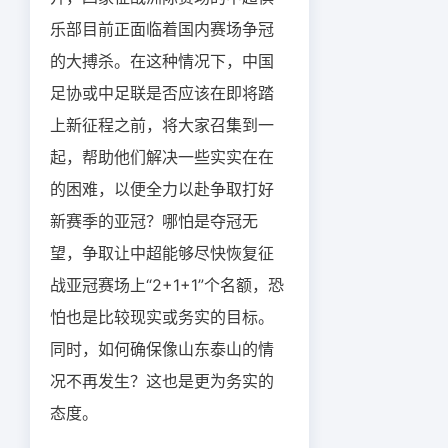
乐部目前正面临着国内赛场争冠
的大搏杀。在这种情况下，中国
足协或中足联是否应该在即将踏
上新征程之前，将大家召集到一
起，帮助他们解决一些实实在在
的困难，以便全力以赴争取打好
新赛季的亚冠？哪怕是夺冠无
望，争取让中超能够尽快恢复征
战亚冠赛场上“2+1+1”个名额，恐
怕也是比较现实或务实的目标。
同时，如何确保像山东泰山的情
况不再发生？这也是更为务实的
态度。