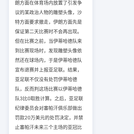
朗方面在体育场内放置了引发争
议的某政治人物的雕塑头像，沙
特方面要求撤走，伊朗方面先是
保证第二天比赛时不会再出现。
但在比赛之前，当伊蒂哈德队来
到比赛现场时，发现雕塑头像依
然还在球场内，于是伊蒂哈德队
宣布退赛并上报亚足联。结果，
亚足联不仅没有处罚伊蒂哈德
队，反而判这场比赛以伊蒂哈德
队3比0取胜计算。之后，亚足联
纪律委员会对塞帕汗俱乐部做出
罚款20万美元的处罚决定，并禁
止塞帕汗未来三个主场的亚冠比