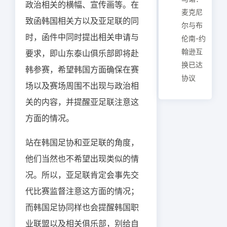
政治相关的横幅、宣传画等。在
麦克尼
致函韩国相关方以及亚足联的同
尔与布
时，函件中同时提出相关申请与
伦南-约
翰逊互
要求，即山东泰山俱乐部即将赴
换已达
韩参赛，希望韩国方面确保在赛
协议
场以及赛场周围不出现与政治相
关的内容，并提醒亚足联注意这
方面的情况。
站在韩国足协和亚足联的角度，
他们当然也不希望出现类似的情
况。所以，亚足联肯定会事先交
代比赛监督注意这方面的情况；
而韩国足协同样也会提醒韩国职
业联盟以及相关俱乐部，别给自