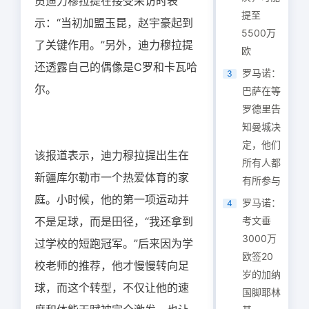
员迪力穆拉提在接受采访时表
提至
示：“当初加盟玉昆，赵宇豪起到
5500万
了关键作用。”另外，迪力穆拉提
欧
还透露自己的偶像是C罗和卡瓦哈
罗马诺：
3
尔。
巴萨在等
罗德里告
知曼城决
定，他们
该报道表示，迪力穆拉提出生在
所有人都
新疆库尔勒市一个热爱体育的家
有所参与
庭。小时候，他的第一项运动并
罗马诺：
4
不是足球，而是田径，“我还拿到
考文垂
3000万
过学校的短跑冠军。”后来因为学
欧签20
校老师的推荐，他才慢慢转向足
岁的加纳
球，而这个转型，不仅让他的速
国脚耶林