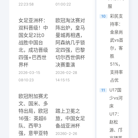
22:23:58
01:00:22
服
彩民支
10
女足亚洲杯：
欧冠淘汰赛对
持率：
双料晋级！中
阵出炉，皇马
金泉尚
国女足2比0
曼城再相遇，
武vs首
战胜中国台
阿森纳几乎锁
尔，客
北，成功晋级
定四强，巴黎
胜
四强+巴西世
切尔西世俱杯
51%，
界杯
决赛重演
支持率
2026-03-15
2026-02-28
占优
08:10:23
14:15:15
U17国
11
欧冠附加赛尤
少vs河
文、国米、多
床
特出局，欧冠
踏上卫冕之
U17：
16强：英超6
旅，中国女足
赵松
队、西甲3
备战亚洲杯
源、邝
强，意甲亚特
20260-2-26
兆镭首