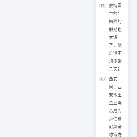
蒙特雷
17
主帅：
梅西的
假期也
太短
了，他
难道不
想多歇
几天？
西安
18
网：西
安本土
企业隆
基成为
拜仁慕
尼黑全
球官方