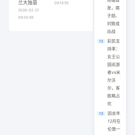
兰大独苗
09:15:55
发，南
2026-02-27
子勋、
09:30:56
刘致成
出战
彩民支
12
持率：
女王公
园巡游
者vs米
尔沃
尔，客
胜略占
优
因去年
13
12月在
伦敦一