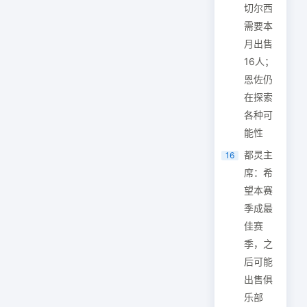
切尔西
需要本
月出售
16人；
恩佐仍
在探索
各种可
能性
都灵主
16
席：希
望本赛
季成最
佳赛
季，之
后可能
出售俱
乐部