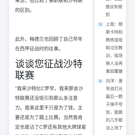
采访，他比较了美职联和沙特联
憾没有做
的区别。
到
上观：穆
3
斯卡特和
此外，梅德兰也回顾了自己早年
教练组吸
取过往教
在西甲征战时的往事。
训，临场
谈谈您征战沙特
换人没再
重蹈覆辙
联赛
刘洋：唐
4
“我来沙特比C罗早，我来那会沙
导说打光
最后一颗
特联赛还没吸引到那么多注意
子弹不夸
力。我来这里不只是为了钱，主
张，能踢
要还是为了踢上比赛。当然我肯
的几乎都
定也是沾了C罗还有其他大牌球星
派上场了