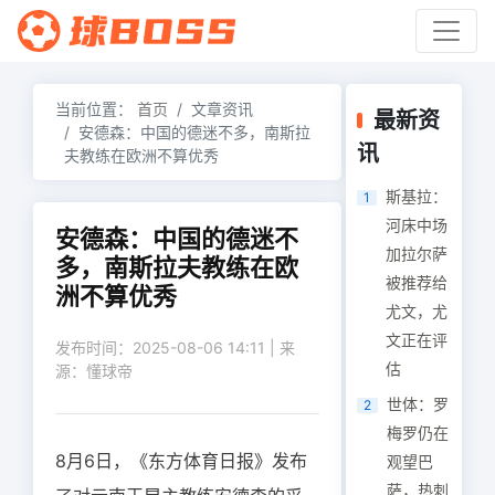
当前位置：
首页
文章资讯
最新资
安德森：中国的德迷不多，南斯拉
讯
夫教练在欧洲不算优秀
斯基拉：
1
河床中场
安德森：中国的德迷不
加拉尔萨
多，南斯拉夫教练在欧
被推荐给
洲不算优秀
尤文，尤
文正在评
发布时间：2025-08-06 14:11 | 来
估
源：懂球帝
世体：罗
2
梅罗仍在
8月6日，《东方体育日报》发布
观望巴
萨，热刺