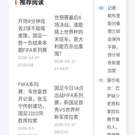
推荐阅读
记者：
10
勒布里
世预赛最后6
开场9分钟连
斯对桑
场决战，谁能
丢2球不敌喀
德兰转
搭上世界杯的
麦隆，国足一
末班车，意大
会保持
胜一负结束本
利能否杀出重
平静，
期FIFA系列赛
围？
预计将
2026-04-01
2026-03-31
有新援
22:00:58
23:46:21
加盟
塞尔电
11
FIIFA系列
国足今日14点
台：巴
赛：韦世豪首
出战FIFA系列
萨缺少
开记录，张玉
赛，新国足首
老将和
宁传射建功，
秀VS世界杯
掌控比
国足2比0完
新军库拉索
赛节奏
胜库拉索
2026-03-27
的人，
2026-03-
08:51:01
罗德里