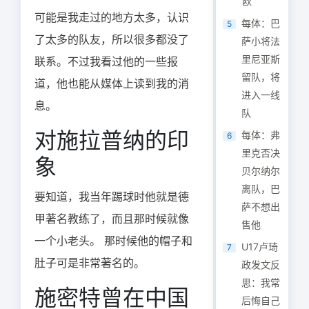
欧
可能是我走过的地方太多，认识
每体：巴
5
了太多的队友，所以很多都没了
萨小将法
里尼亚斯
联系。不过我看过他的一些报
留队，将
道，他也能从媒体上读到我的消
进入一线
息。
队
对施拉普纳的印
每体：弗
6
里克否决
象
贝尔纳尔
离队，巴
要知道，我当年踢球时他就是德
萨不想出
甲著名教练了，而且那时候就像
售他
一个小老头。 那时候他的帽子和
U17卢琦
7
肚子可是非常著名的。
政发文反
思：我常
施密特曾在中国
后悔自己