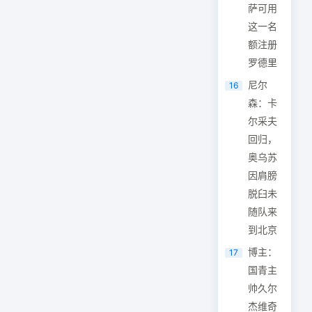
萨可用
这一名
额注册
罗德里
尼尔
16
森：卡
尔采夫
回归，
奥乌苏
因肩膀
脱臼未
随队来
到北京
博主：
17
国青主
帅久尔
杰维奇