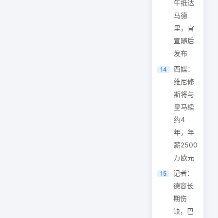
午抵达
马德
里，官
宣随后
发布
西媒：
14
维尼修
斯将与
皇马续
约4
年，年
薪2500
万欧元
记者：
15
德容长
期伤
缺，巴