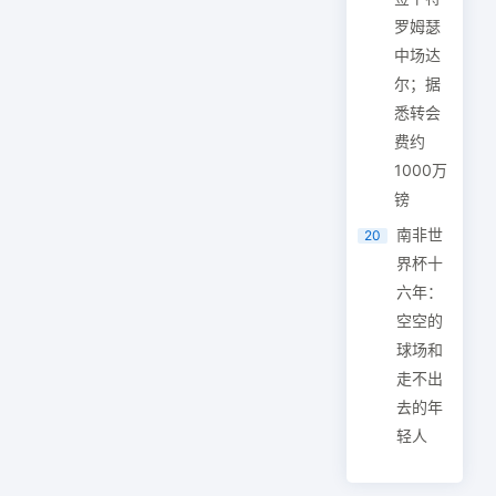
罗姆瑟
中场达
尔；据
悉转会
费约
1000万
镑
南非世
20
界杯十
六年：
空空的
球场和
走不出
去的年
轻人