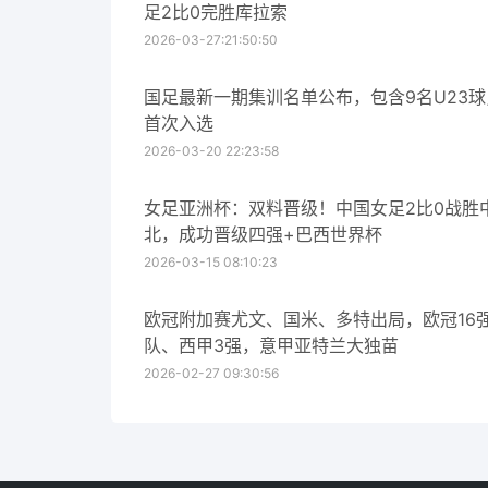
足2比0完胜库拉索
2026-03-27:21:50:50
国足最新一期集训名单公布，包含9名U23
首次入选
2026-03-20 22:23:58
女足亚洲杯：双料晋级！中国女足2比0战胜
北，成功晋级四强+巴西世界杯
2026-03-15 08:10:23
欧冠附加赛尤文、国米、多特出局，欧冠16
队、西甲3强，意甲亚特兰大独苗
2026-02-27 09:30:56