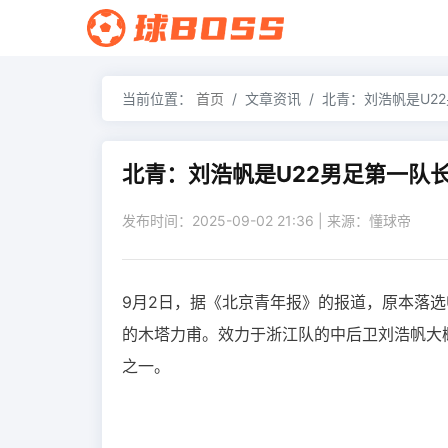
当前位置：
首页
文章资讯
北青：刘浩帆是U2
北青：刘浩帆是U22男足第一队
发布时间：2025-09-02 21:36 | 来源：懂球帝
9月2日，据《北京青年报》的报道，原本落选
的木塔力甫。效力于浙江队的中后卫刘浩帆大
之一。