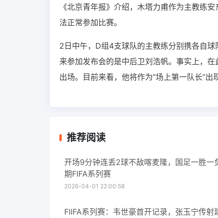
《北京青年报》介绍，木塔力甫作为主教练安
法正常参加比赛。
2日中午，D组4支球队的主教练分别携各自球
来参加发布会的是中后卫刘浩帆。事实上，在
出场。目前来看，他将作为“场上第一队长”出
推荐阅读
开场9分钟连丢2球不敌喀麦隆，国足一胜一
期FIFA系列赛
2026-04-01 22:00:58
FIIFA系列赛：韦世豪首开记录，张玉宁传射