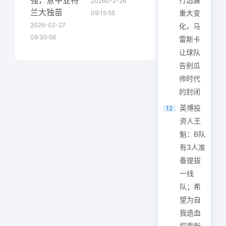
强，意甲亚特
20260-2-26
兰大独苗
重大变
09:15:55
2026-02-27
化，马
09:30:56
雷斯卡
让球队
告别瓜
帅时代
的封闭
英博投
12
资人王
魁：B队
有3人准
备提拔
一线
队；希
望为自
我造血
探索新