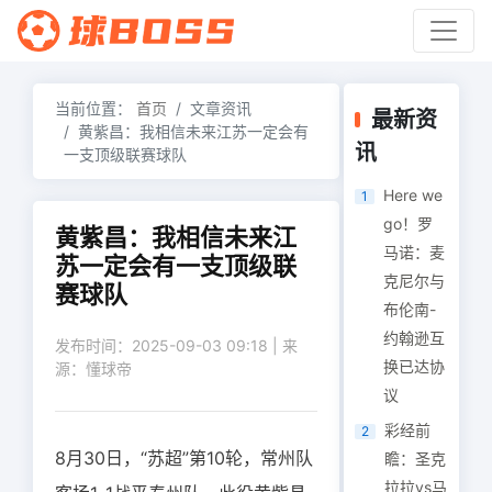
当前位置：
首页
文章资讯
最新资
黄紫昌：我相信未来江苏一定会有
讯
一支顶级联赛球队
Here we
1
go！罗
黄紫昌：我相信未来江
马诺：麦
苏一定会有一支顶级联
克尼尔与
赛球队
布伦南-
约翰逊互
发布时间：2025-09-03 09:18 | 来
换已达协
源：懂球帝
议
彩经前
2
8月30日，“苏超”第10轮，常州队
瞻：圣克
拉拉vs马