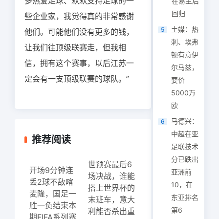
多热爱足球、默默支持足球的一
在易主后
回归
些企业家，我觉得真的非常感谢
土媒：热
5
他们。可能他们没有更多的钱，
刺、埃弗
让我们往顶级联赛走，但我相
顿有意伊
信，拥有这个赛事，以后江苏一
尔马兹，
定会有一支顶级联赛的球队。”
要价
5000万
欧
马德兴：
6
中超在亚
推荐阅读
足联技术
分已跌出
世预赛最后6
开场9分钟连
亚洲前
场决战，谁能
丢2球不敌喀
10，在
搭上世界杯的
麦隆，国足一
东亚排名
末班车，意大
胜一负结束本
第6
利能否杀出重
期FIFA系列赛