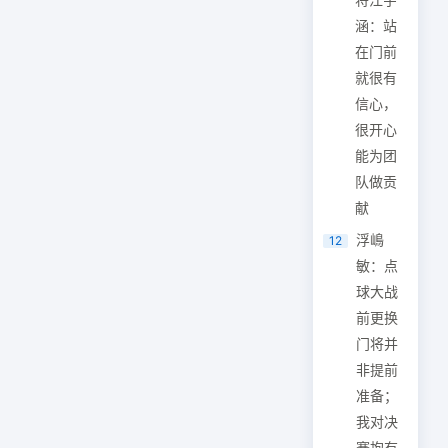
涵：站
在门前
就很有
信心，
很开心
能为团
队做贡
献
浮嶋
12
敏：点
球大战
前更换
门将并
非提前
准备；
我对决
赛抱有