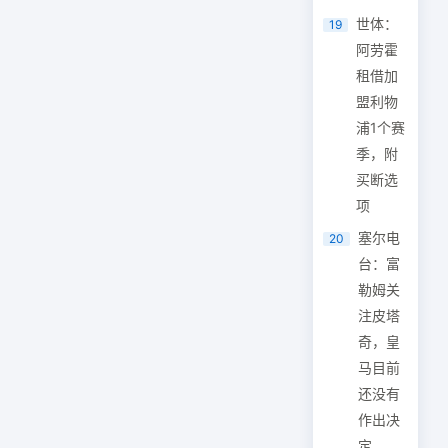
世体：
19
阿劳霍
租借加
盟利物
浦1个赛
季，附
买断选
项
塞尔电
20
台：富
勒姆关
注皮塔
奇，皇
马目前
还没有
作出决
定