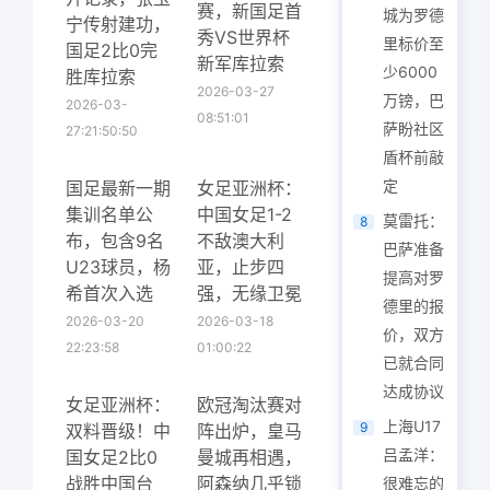
赛，新国足首
城为罗德
宁传射建功，
秀VS世界杯
里标价至
国足2比0完
新军库拉索
少6000
胜库拉索
2026-03-27
万镑，巴
2026-03-
08:51:01
萨盼社区
27:21:50:50
盾杯前敲
定
国足最新一期
女足亚洲杯：
集训名单公
中国女足1-2
莫雷托：
8
布，包含9名
不敌澳大利
巴萨准备
U23球员，杨
亚，止步四
提高对罗
希首次入选
强，无缘卫冕
德里的报
2026-03-20
2026-03-18
价，双方
22:23:58
01:00:22
已就合同
达成协议
女足亚洲杯：
欧冠淘汰赛对
上海U17
9
双料晋级！中
阵出炉，皇马
吕孟洋：
国女足2比0
曼城再相遇，
战胜中国台
阿森纳几乎锁
很难忘的