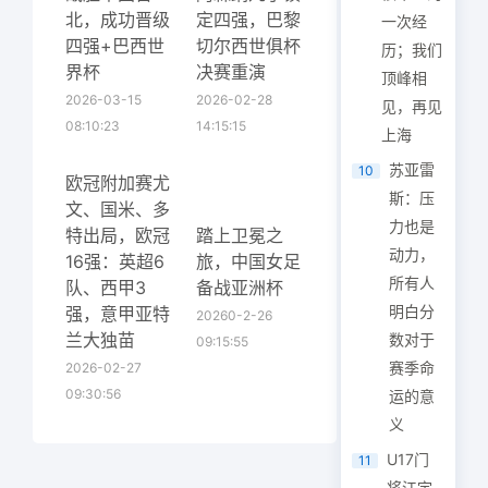
北，成功晋级
定四强，巴黎
一次经
四强+巴西世
切尔西世俱杯
历；我们
界杯
决赛重演
顶峰相
2026-03-15
2026-02-28
见，再见
08:10:23
14:15:15
上海
苏亚雷
10
欧冠附加赛尤
斯：压
文、国米、多
力也是
特出局，欧冠
踏上卫冕之
动力，
16强：英超6
旅，中国女足
所有人
队、西甲3
备战亚洲杯
明白分
强，意甲亚特
20260-2-26
兰大独苗
数对于
09:15:55
赛季命
2026-02-27
09:30:56
运的意
义
U17门
11
将江宇