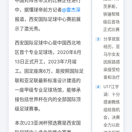
中国对阵东帝汶的比赛正在进行
茨茅斯，
中，据懂球帝前方记者
@雷杰深
铁锤帮降
报道，西安国际足球中心赛前展
级后首场
示了激光秀。
正式比赛
分享就医
3
西安国际足球中心是中国西北地
经历，亚
区首个专业足球场，2020年8月
马尔女友
13日正式开工，2023年7月竣
因尿路感
染接受检
工。固定座席6万，是按照国际足
查和治疗
联和亚足联最新标准设计建造的
U17江宇
4
一座甲级专业足球场馆，能够承
涵：十分
接包括世界杯在内的全部国际顶
感谢教练
级足球赛事。
组给我机
会，决赛
本次U23亚洲杯预选赛是西安国
全力以赴