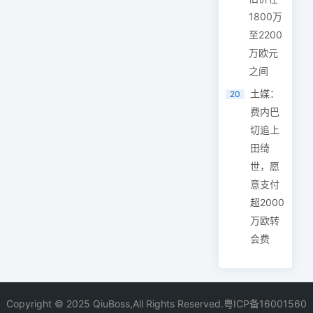
1800万
至2200
万欧元
之间
土媒：
20
费内巴
切追上
田绮
世，愿
意支付
超2000
万欧转
会费
Copyright © 2025 QiuBoss,All Rights Reserved.
粤ICP备16001560