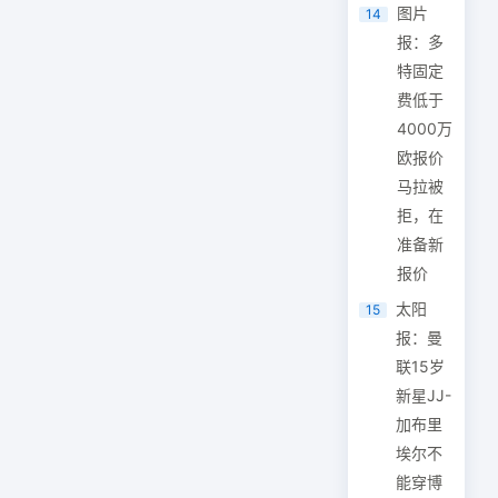
图片
14
报：多
特固定
费低于
4000万
欧报价
马拉被
拒，在
准备新
报价
太阳
15
报：曼
联15岁
新星JJ-
加布里
埃尔不
能穿博