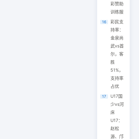
彩赞助
训练服
彩民支
16
持率：
金泉尚
武vs首
尔，客
胜
51%，
支持率
占优
U17国
17
少vs河
床
U17：
赵松
源、邝