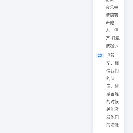
夜总会
涉嫌袭
击他
人，伊
万-托尼
被起诉
毛毅
20
军：相
信我们
的队
员，越
是困难
的时候
越能激
发他们
的潜能