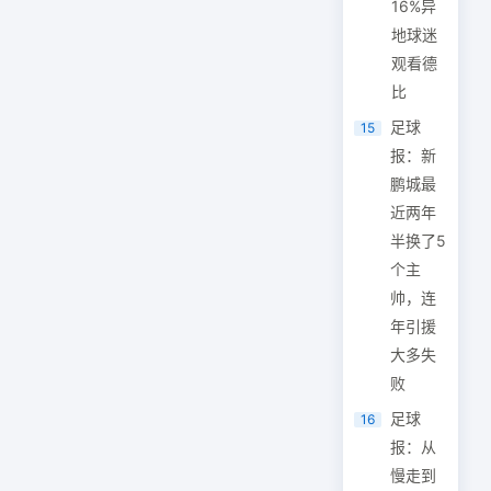
16%异
地球迷
观看德
比
足球
15
报：新
鹏城最
近两年
半换了5
个主
帅，连
年引援
大多失
败
足球
16
报：从
慢走到