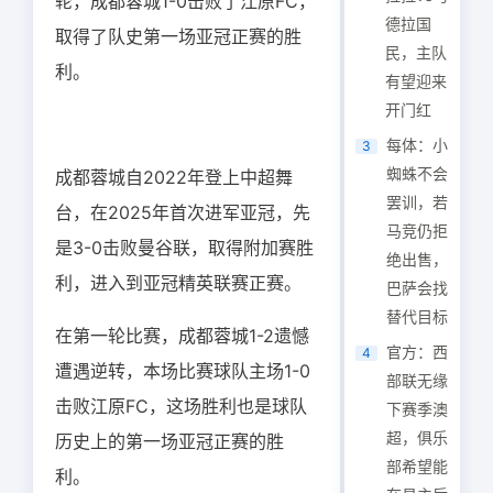
轮，成都蓉城1-0击败了江原FC，
德拉国
取得了队史第一场亚冠正赛的胜
民，主队
利。
有望迎来
开门红
每体：小
3
蜘蛛不会
成都蓉城自2022年登上中超舞
罢训，若
台，在2025年首次进军亚冠，先
马竞仍拒
是3-0击败曼谷联，取得附加赛胜
绝出售，
利，进入到亚冠精英联赛正赛。
巴萨会找
替代目标
在第一轮比赛，成都蓉城1-2遗憾
官方：西
4
遭遇逆转，本场比赛球队主场1-0
部联无缘
击败江原FC，这场胜利也是球队
下赛季澳
超，俱乐
历史上的第一场亚冠正赛的胜
部希望能
利。