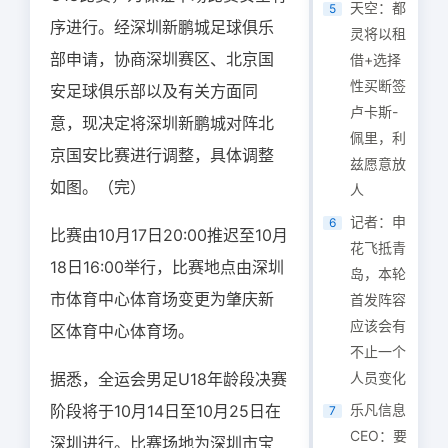
天空：都
5
序进行。经深圳新鹏城足球俱乐
灵将以租
部申请，协商深圳赛区、北京国
借+选择
性买断签
安足球俱乐部以及有关方面同
卢卡斯-
意，现决定将深圳新鹏城对阵北
佩里，利
京国安比赛进行调整，具体调整
兹愿意放
如图。（完）
人
记者：申
6
比赛由10月17日20:00推迟至10月
花飞抵青
18日16:00举行，比赛地点由深圳
岛，本轮
市体育中心体育场变更为肇庆新
首发阵容
应该会有
区体育中心体育场。
不止一个
据悉，全运会男足U18年龄段决赛
人员变化
阶段将于10月14日至10月25日在
乐凡信息
7
CEO：要
深圳进行。比赛场地为深圳市宝