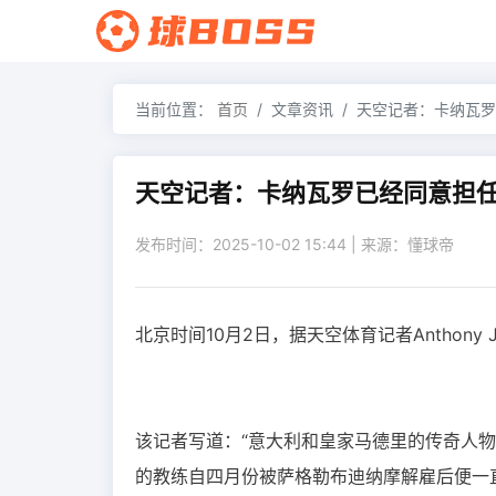
当前位置：
首页
文章资讯
天空记者：卡纳瓦罗
天空记者：卡纳瓦罗已经同意担
发布时间：2025-10-02 15:44 | 来源：懂球帝
北京时间10月2日，据天空体育记者Anthon
该记者写道：“意大利和皇家马德里的传奇人物
的教练自四月份被萨格勒布迪纳摩解雇后便一