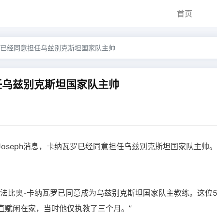
首页
已经同意担任乌兹别克斯坦国家队主帅
任乌兹别克斯坦国家队主帅
y Joseph消息，卡纳瓦罗已经同意担任乌兹别克斯坦国家队主帅。
法比奥-卡纳瓦罗已同意成为乌兹别克斯坦国家队主教练。这位5
直赋闲在家，当时他仅执教了三个月。”