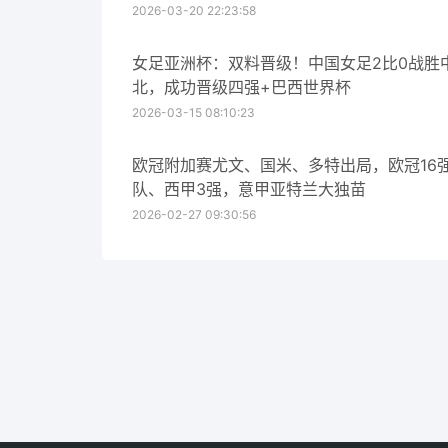
2026-03-20 22:23:58
女足亚洲杯：双料晋级！中国女足2比0战胜
北，成功晋级四强+巴西世界杯
2026-03-15 08:10:23
欧冠附加赛尤文、国米、多特出局，欧冠16
队、西甲3强，意甲亚特兰大独苗
2026-02-27 09:30:56