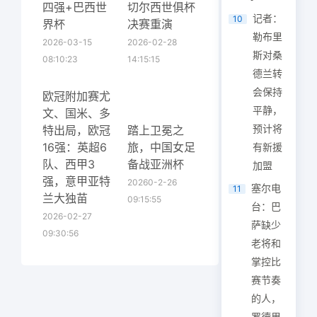
四强+巴西世
切尔西世俱杯
记者：
10
界杯
决赛重演
勒布里
2026-03-15
2026-02-28
斯对桑
08:10:23
14:15:15
德兰转
会保持
欧冠附加赛尤
平静，
文、国米、多
预计将
特出局，欧冠
踏上卫冕之
16强：英超6
旅，中国女足
有新援
队、西甲3
备战亚洲杯
加盟
强，意甲亚特
20260-2-26
塞尔电
11
兰大独苗
09:15:55
台：巴
2026-02-27
萨缺少
09:30:56
老将和
掌控比
赛节奏
的人，
罗德里