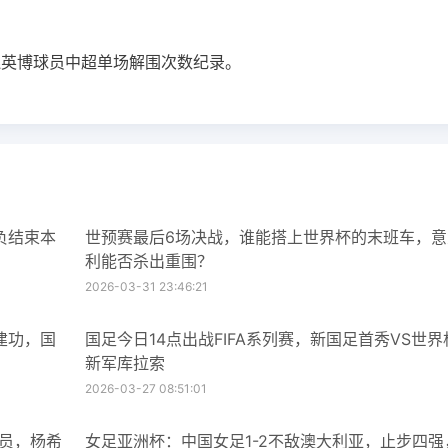
连英博球员中超单场解围次数纪录。
负结束本
世预赛最后6场决战，谁能搭上世界杯的末班车，意
利能否杀出重围？
2026-03-31 23:46:21
建功，国
国足今日14点出战FIFA系列赛，新国足首秀VS世界
新军库拉索
2026-03-27 08:51:01
球员，杨希
女足亚洲杯：中国女足1-2不敌澳大利亚，止步四强