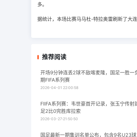
多。
据统计，本场比赛马马杜-特拉奥雷刷新了大
推荐阅读
开场9分钟连丢2球不敌喀麦隆，国足一胜一
期FIFA系列赛
2026-04-01 22:00:58
FIIFA系列赛：韦世豪首开记录，张玉宁传射
足2比0完胜库拉索
2026-03-27:21:50:50
国足最新一期集训名单公布，包含9名U23