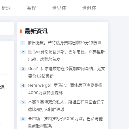
足球
赛程
世界杯
世俱杯
最新资讯
依旧脆皮，芒特热身赛踢巴黎20分钟伤退
1
皇马vs费伦茨瓦罗斯：巴尔韦德、邓弗里斯
2
出战，居莱尔首发
Goal：伊尔迪兹想在今夏加盟阿森纳，尤文
3
要价1.2亿英镑
Here we go！罗马诺：葡体后卫迪奥曼德
4
大连
4000万欧转会森林
本赛季英博双杀铁人，斯坦丘在两回合辽宁
5
德比都打入制胜进球
全市场：罗梅罗标价5000万欧，巴萨与他
6
最
重新取得联系