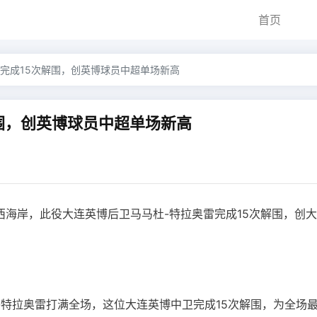
首页
完成15次解围，创英博球员中超单场新高
围，创英博球员中超单场新高
岛西海岸，此役大连英博后卫马马杜-特拉奥雷完成15次解围，创
特拉奥雷打满全场，这位大连英博中卫完成15次解围，为全场