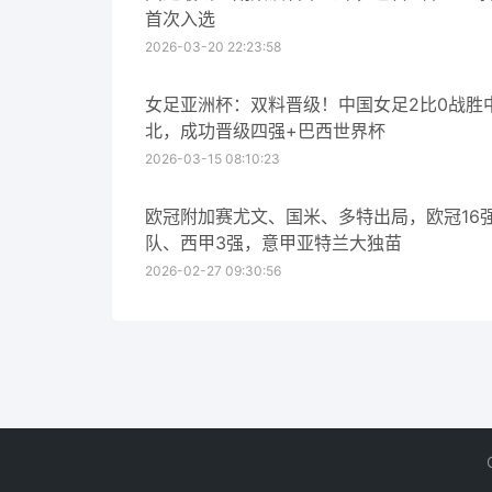
首次入选
2026-03-20 22:23:58
女足亚洲杯：双料晋级！中国女足2比0战胜
北，成功晋级四强+巴西世界杯
2026-03-15 08:10:23
欧冠附加赛尤文、国米、多特出局，欧冠16
队、西甲3强，意甲亚特兰大独苗
2026-02-27 09:30:56