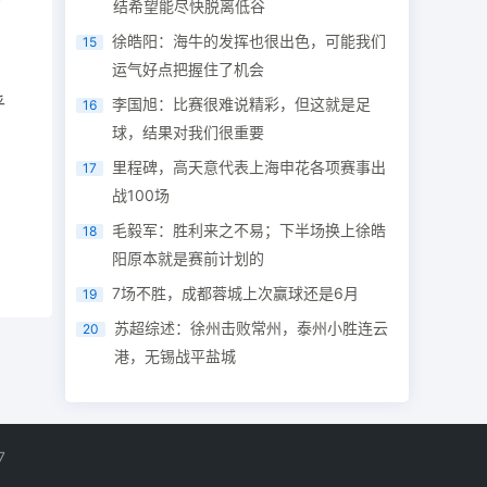
结希望能尽快脱离低谷
徐皓阳：海牛的发挥也很出色，可能我们
15
运气好点把握住了机会
乎
李国旭：比赛很难说精彩，但这就是足
16
球，结果对我们很重要
里程碑，高天意代表上海申花各项赛事出
17
战100场
毛毅军：胜利来之不易；下半场换上徐皓
18
阳原本就是赛前计划的
7场不胜，成都蓉城上次赢球还是6月
19
苏超综述：徐州击败常州，泰州小胜连云
20
港，无锡战平盐城
7