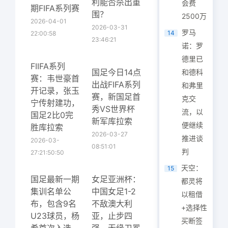
利能否杀出重
会费
期FIFA系列赛
围？
2500万
2026-04-01
2026-03-31
罗马
14
22:00:58
23:46:21
诺：罗
德里已
FIIFA系列
国足今日14点
和德科
赛：韦世豪首
出战FIFA系列
和弗里
开记录，张玉
赛，新国足首
克交
宁传射建功，
秀VS世界杯
流，以
国足2比0完
新军库拉索
便继续
胜库拉索
2026-03-27
推进谈
2026-03-
08:51:01
判
27:21:50:50
天空：
15
国足最新一期
女足亚洲杯：
都灵将
集训名单公
中国女足1-2
以租借
布，包含9名
不敌澳大利
+选择性
U23球员，杨
亚，止步四
买断签