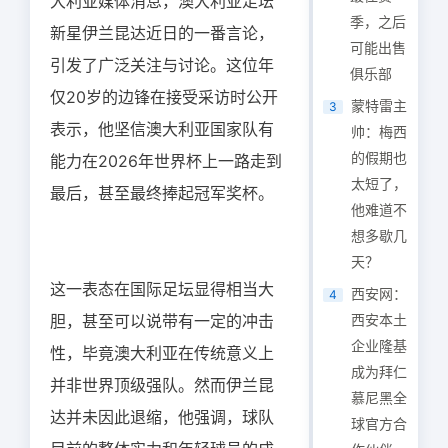
大利亚媒体消息，澳大利亚足坛
季，之后
新星伊兰昆达近日的一番言论，
可能出售
引发了广泛关注与讨论。这位年
俱乐部
仅20岁的边锋在接受采访时公开
蒙特雷主
3
表示，他坚信澳大利亚国家队有
帅：梅西
的假期也
能力在2026年世界杯上一路走到
太短了，
最后，甚至最终捧起冠军奖杯。
他难道不
想多歇几
天？
这一表态在国际足坛显得相当大
西安网：
4
胆，甚至可以说带有一定的冲击
西安本土
企业隆基
性，毕竟澳大利亚在传统意义上
成为拜仁
并非世界顶级强队。然而伊兰昆
慕尼黑全
达并未因此退缩，他强调，球队
球官方合