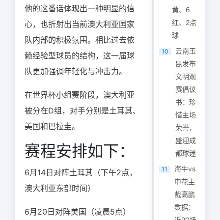
他的这番话体现出一种明显的信
黄、6
红、2点
心，也折射出当前澳大利亚国家
球
队内部的积极氛围。相比过去依
云南玉
10
赖经验型球员的结构，这一届球
昆发布
队更加强调年轻化与冲击力。
文明观
赛倡议
在世界杯小组赛阶段，澳大利亚
书：珍
被分在D组，对手分别是土耳其、
惜主场
美国和巴拉圭。
荣誉，
盛迎成
赛程安排如下：
都球迷
海牛vs
11
6月14日对阵土耳其（下午2点，
申花主
澳大利亚东部时间）
裁高鹏
数据：
6月20日对阵美国（凌晨5点）
近20场