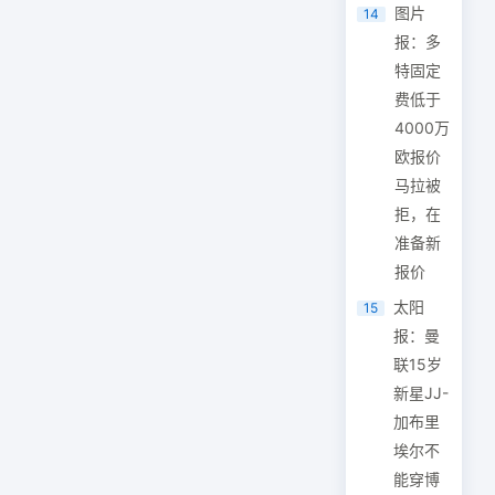
图片
14
报：多
特固定
费低于
4000万
欧报价
马拉被
拒，在
准备新
报价
太阳
15
报：曼
联15岁
新星JJ-
加布里
埃尔不
能穿博