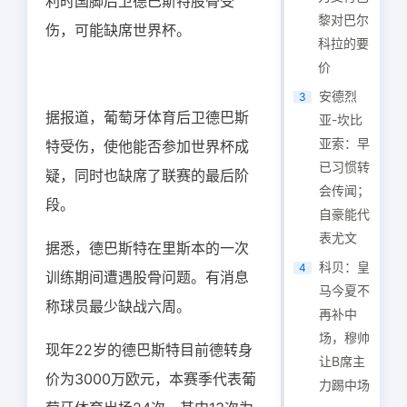
利时国脚后卫德巴斯特股骨受
黎对巴尔
伤，可能缺席世界杯。
科拉的要
价
安德烈
3
据报道，葡萄牙体育后卫德巴斯
亚-坎比
亚索：早
特受伤，使他能否参加世界杯成
已习惯转
疑，同时也缺席了联赛的最后阶
会传闻；
段。
自豪能代
表尤文
据悉，
德巴斯特
在里斯本的一次
科贝：皇
4
训练期间遭遇股骨问题。有消息
马今夏不
称球员最少缺战六周。
再补中
场，穆帅
现年22岁的德巴斯特目前德转身
让B席主
价为3000万欧元，本赛季代表葡
力踢中场