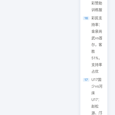
彩赞助
训练服
彩民支
16
持率：
金泉尚
武vs首
尔，客
胜
51%，
支持率
占优
U17国
17
少vs河
床
U17：
赵松
源、邝