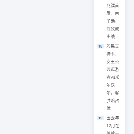
兆镭首
发，南
子勋、
刘致成
出战
彩民支
18
持率：
女王公
园巡游
者vs米
尔沃
尔，客
胜略占
优
因去年
19
12月在
伦敦一