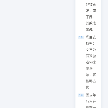
兆镭首
发，南
子勋、
刘致成
出战
彩民支
18
持率：
女王公
园巡游
者vs米
尔沃
尔，客
胜略占
优
因去年
19
12月在
伦敦一