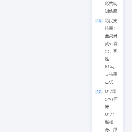
彩赞助
训练服
彩民支
16
持率：
金泉尚
武vs首
尔，客
胜
51%，
支持率
占优
U17国
17
少vs河
床
U17：
赵松
源、邝