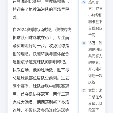
在今晚的比赛中，主教练穆斯卡
热刺官
5
方：17岁
特迎来了执教海港队的百场里程
小将穆斯
碑。
利卡签下
首份职业
自2024赛季执起教鞭，穆帅始终
合同
把球队和球迷放在心上，专注而
达万：胜
6
踏实地走好每一步。攻势足球是
利是团队
他的理念，快速转换与整体配合
共同努力
是他赋予这支球队的鲜明印记。
的结果，
开心能和
执教百场，他的胜场数、胜率与
球迷一起
总进球数都位居队史前列。过去
庆祝
两个赛季，球队蝉联中超联赛冠
意媒：米
7
军，首夺足协杯冠军，两年三冠
兰想在今
完成大满贯，期间还刷新了多场
夏最后阶
连胜、不败以及多场连续进球等
段签下一