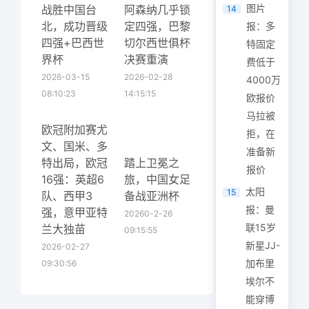
图片
战胜中国台
阿森纳几乎锁
14
北，成功晋级
定四强，巴黎
报：多
四强+巴西世
切尔西世俱杯
特固定
界杯
决赛重演
费低于
2026-03-15
2026-02-28
4000万
08:10:23
14:15:15
欧报价
马拉被
欧冠附加赛尤
拒，在
文、国米、多
准备新
特出局，欧冠
踏上卫冕之
报价
16强：英超6
旅，中国女足
太阳
15
队、西甲3
备战亚洲杯
报：曼
强，意甲亚特
20260-2-26
联15岁
兰大独苗
09:15:55
新星JJ-
2026-02-27
加布里
09:30:56
埃尔不
能穿博