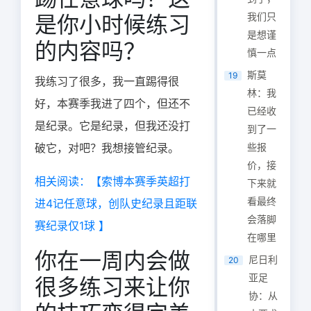
我们只
是你小时候练习
是想谨
的内容吗？
慎一点
斯莫
19
我练习了很多，我一直踢得很
林：我
好，本赛季我进了四个，但还不
已经收
是纪录。它是纪录，但我还没打
到了一
破它，对吧？我想接管纪录。
些报
价，接
相关阅读：【索博本赛季英超打
下来就
看最终
进4记任意球，创队史纪录且距联
会落脚
赛纪录仅1球 】
在哪里
你在一周内会做
尼日利
20
亚足
很多练习来让你
协：从