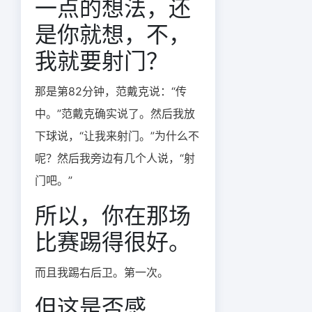
一点的想法，还
是你就想，不，
我就要射门？
那是第82分钟，范戴克说：“传
中。”范戴克确实说了。然后我放
下球说，“让我来射门。”为什么不
呢？然后我旁边有几个人说，“射
门吧。”
所以，你在那场
比赛踢得很好。
而且我踢右后卫。第一次。
但这是否感