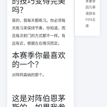
的技巧变得完美
未要求
因凡蒂
吗？
诺辞去
FIFA主
是的，我每天都练习。你必须每
席
天练习来保持节奏，你知道，而
且每次射门的方式都不一样。有
远有近，根据左右情况而定。
本赛季你最喜欢
的一个？
对阵阿森纳的那个。
这是对阵伯恩茅