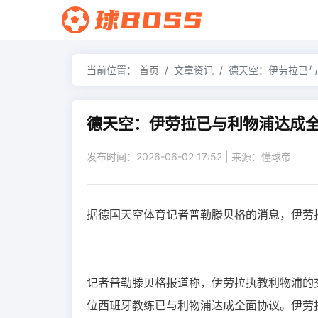
当前位置：
首页
文章资讯
德天空：伊劳拉已与
德天空：伊劳拉已与利物浦达成
发布时间：2026-06-02 17:52 | 来源：懂球帝
据德国天空体育记者普勒滕贝格的消息，伊劳
记者普勒滕贝格报道称，伊劳拉执教利物浦的
位西班牙教练已与利物浦达成全面协议。
伊劳