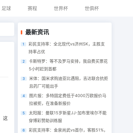
足球
赛程
世界杯
世俱杯
最新资讯
彩民支持率：全北现代vs济州SK，主胜支
1
持率占优
卡斯特罗：等不及罗马安排，我自费买票花
2
5小时赶到首都
米体：国米求购迪亚比遇阻，吉达联合抗拒
3
且药厂可能出手
图片报：多特固定费低于4000万欧报价马
4
拉被拒，在准备新报价
太阳报：曼联15岁新星JJ-加布里埃尔不能
5
，这
穿博彩赞助训练服
彩民支持率：金泉尚武vs首尔，客胜51%，
6