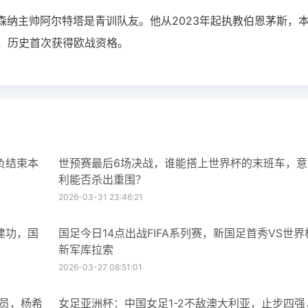
森纳主帅阿尔特塔是青训队友。他从2023年起执教伯恩茅斯，
六，历史首次获得欧战资格。
负结束本
世预赛最后6场决战，谁能搭上世界杯的末班车，意
利能否杀出重围？
2026-03-31 23:46:21
建功，国
国足今日14点出战FIFA系列赛，新国足首秀VS世界
新军库拉索
2026-03-27 08:51:01
球员，杨希
女足亚洲杯：中国女足1-2不敌澳大利亚，止步四强