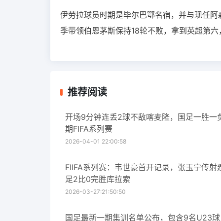
伊劳拉球员时期是毕尔巴鄂名宿，并与现任阿
季带领伯恩茅斯保持18轮不败，拿到英超第
推荐阅读
开场9分钟连丢2球不敌喀麦隆，国足一胜一
期FIFA系列赛
2026-04-01 22:00:58
FIIFA系列赛：韦世豪首开记录，张玉宁传射
足2比0完胜库拉索
2026-03-27:21:50:50
国足最新一期集训名单公布，包含9名U23