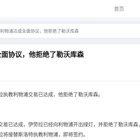
首页
利物浦达成全面协议，他拒绝了勒沃库森
全面协议，他拒绝了勒沃库森
拉执教利物浦交易已达成，他拒绝了勒沃库森。
交易已达成，伊劳拉已经向利物浦开出绿灯，并拒绝了勒沃库森
拉将接替斯洛特执教利物浦，即将签约。