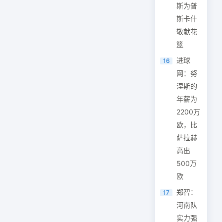
斯为普
斯卡什
敬献花
篮
进球
16
网：努
涅斯的
年薪为
2200万
欧，比
萨拉赫
高出
500万
欧
郑智：
17
河南队
实力强