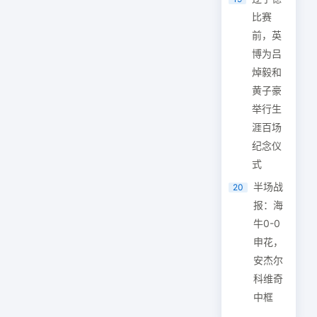
比赛
前，英
博为吕
焯毅和
黄子豪
举行生
涯百场
纪念仪
式
半场战
20
报：海
牛0-0
申花，
安杰尔
科维奇
中框