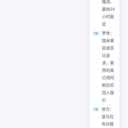
推进，
最快24
小时敲
定
罗体：
14
国米重
启迪亚
比追
求，奥
西利奥
已将阿
斯拉尼
加入报
价
官方：
15
皇马在
布达佩