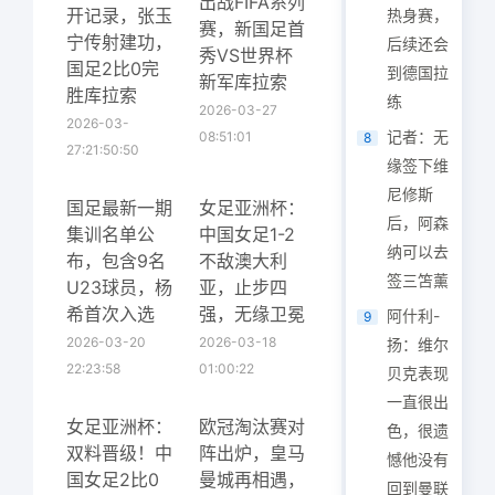
出战FIFA系列
开记录，张玉
热身赛，
赛，新国足首
宁传射建功，
后续还会
秀VS世界杯
国足2比0完
到德国拉
新军库拉索
胜库拉索
练
2026-03-27
2026-03-
记者：无
08:51:01
8
27:21:50:50
缘签下维
尼修斯
国足最新一期
女足亚洲杯：
后，阿森
集训名单公
中国女足1-2
纳可以去
布，包含9名
不敌澳大利
签三笘薰
U23球员，杨
亚，止步四
希首次入选
强，无缘卫冕
阿什利-
9
2026-03-20
2026-03-18
扬：维尔
22:23:58
01:00:22
贝克表现
一直很出
女足亚洲杯：
欧冠淘汰赛对
色，很遗
双料晋级！中
阵出炉，皇马
憾他没有
国女足2比0
曼城再相遇，
回到曼联