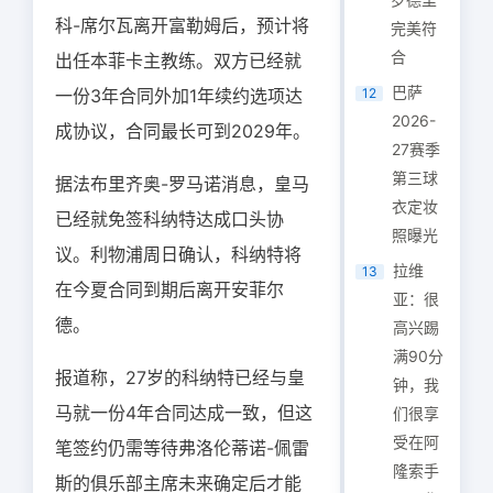
科-席尔瓦离开富勒姆后，预计将
完美符
合
出任本菲卡主教练。双方已经就
巴萨
一份3年合同外加1年续约选项达
12
2026-
成协议，合同最长可到2029年。
27赛季
第三球
据法布里齐奥-罗马诺消息，皇马
衣定妆
已经就免签科纳特达成口头协
照曝光
议。利物浦周日确认，科纳特将
拉维
13
在今夏合同到期后离开安菲尔
亚：很
德。
高兴踢
满90分
报道称，27岁的科纳特已经与皇
钟，我
马就一份4年合同达成一致，但这
们很享
受在阿
笔签约仍需等待弗洛伦蒂诺-佩雷
隆索手
斯的俱乐部主席未来确定后才能