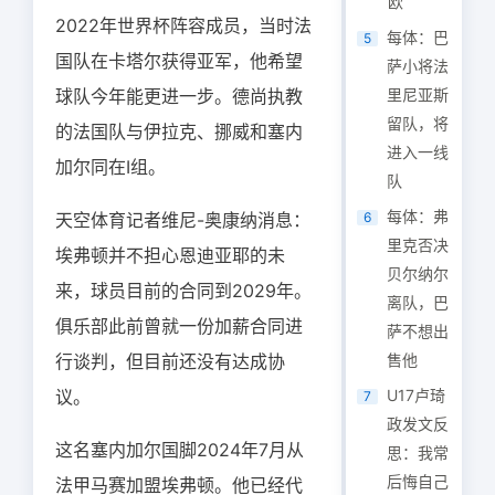
欧
2022年世界杯阵容成员，当时法
每体：巴
5
国队在卡塔尔获得亚军，他希望
萨小将法
球队今年能更进一步。德尚执教
里尼亚斯
留队，将
的法国队与伊拉克、挪威和塞内
进入一线
加尔同在I组。
队
每体：弗
天空体育记者维尼-奥康纳消息：
6
里克否决
埃弗顿并不担心恩迪亚耶的未
贝尔纳尔
来，球员目前的合同到2029年。
离队，巴
俱乐部此前曾就一份加薪合同进
萨不想出
行谈判，但目前还没有达成协
售他
议。
U17卢琦
7
政发文反
这名塞内加尔国脚2024年7月从
思：我常
后悔自己
法甲马赛加盟埃弗顿。他已经代