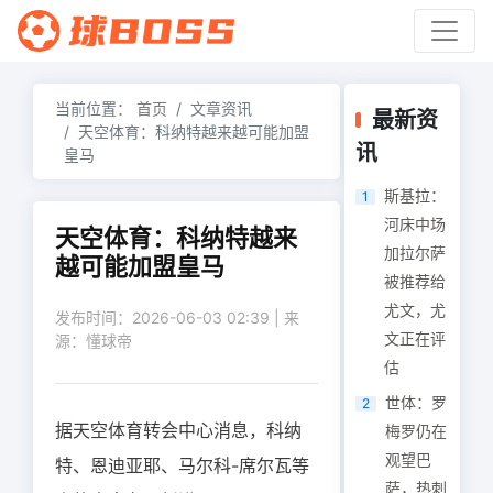
当前位置：
首页
文章资讯
最新资
天空体育：科纳特越来越可能加盟
讯
皇马
斯基拉：
1
河床中场
天空体育：科纳特越来
加拉尔萨
越可能加盟皇马
被推荐给
尤文，尤
发布时间：2026-06-03 02:39 | 来
文正在评
源：懂球帝
估
世体：罗
2
据天空体育转会中心消息，科纳
梅罗仍在
观望巴
特、恩迪亚耶、马尔科-席尔瓦等
萨，热刺