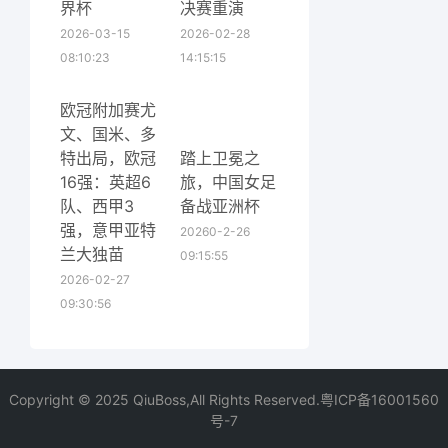
界杯
决赛重演
2026-03-15
2026-02-28
08:10:23
14:15:15
欧冠附加赛尤
文、国米、多
特出局，欧冠
踏上卫冕之
16强：英超6
旅，中国女足
队、西甲3
备战亚洲杯
强，意甲亚特
20260-2-26
兰大独苗
09:15:55
2026-02-27
09:30:56
Copyright © 2025 QiuBoss,All Rights Reserved.
粤ICP备16001560
号-7