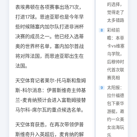
的选择，
表埃弗顿在各项赛事出场71次，
觉得走了
打进17球。恩迪亚耶也是今年早
太多错路
些时候随塞内加尔队打进非洲杯
彩经前
8
决赛的成员之一。他已经入选蒂
瞻：本菲
奥的世界杯名单，塞内加尔首战
卡vs维塞
乌学院，
将对阵法国，而恩迪亚耶出生在
后穆帅时
法国。
代首次联
赛亮相
天空体育记者莱尔-托马斯和詹姆
太阳报：
9
斯-科尔消息：伊普斯维奇主帅基
拉什福德
兰-麦肯纳预计会进入富勒姆接替
包下豪华
马尔科-席尔瓦的重点候选名单。
游艇，邀
约一众美
天空体育获悉，在再次带领伊普
女出海玩
斯维奇升入英超后，麦肯纳的解
乐