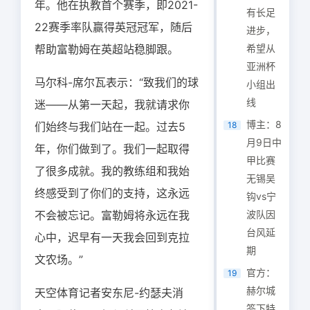
年。他在执教首个赛季，即2021-
有长足
22赛季率队赢得英冠冠军，随后
进步，
帮助富勒姆在英超站稳脚跟。
希望从
亚洲杯
马尔科-席尔瓦表示：“致我们的球
小组出
线
迷——从第一天起，我就请求你
博主：8
们始终与我们站在一起。过去5
18
月9日中
年，你们做到了。我们一起取得
甲比赛
了很多成就。我的教练组和我始
无锡吴
终感受到了你们的支持，这永远
钩vs宁
不会被忘记。富勒姆将永远在我
波队因
台风延
心中，迟早有一天我会回到克拉
期
文农场。”
官方：
19
赫尔城
天空体育记者安东尼-约瑟夫消
签下特