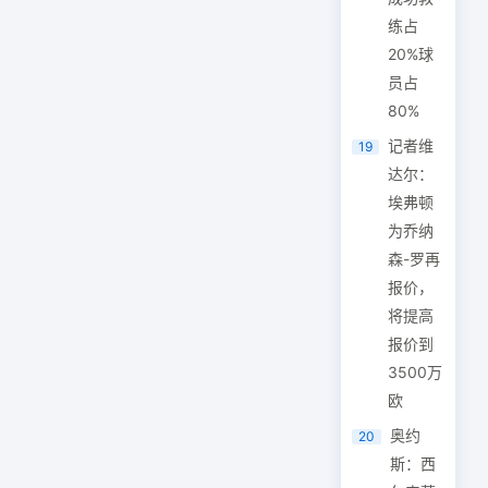
练占
20%球
员占
80%
记者维
19
达尔：
埃弗顿
为乔纳
森-罗再
报价，
将提高
报价到
3500万
欧
奥约
20
斯：西