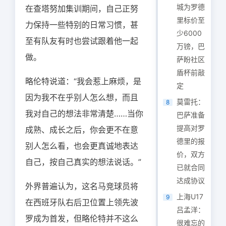
城为罗德
在查塔努加集训期间，自己正努
里标价至
力保持一些特别的日常习惯，甚
少6000
至有队友有时也尝试跟着他一起
万镑，巴
做。
萨盼社区
盾杯前敲
略伦特说道：“我会惹上麻烦，是
定
因为我不在乎别人怎么想，而且
莫雷托：
8
我对自己的想法非常清楚……当你
巴萨准备
提高对罗
成熟、成长之后，你会更不在意
德里的报
别人怎么看，也会更真诚地表达
价，双方
自己，按自己真实的想法说话。”
已就合同
达成协议
外界普遍认为，这名马竞球员将
上海U17
9
在西班牙队右后卫位置上领先波
吕孟洋：
罗成为首发，但略伦特并不这么
很难忘的