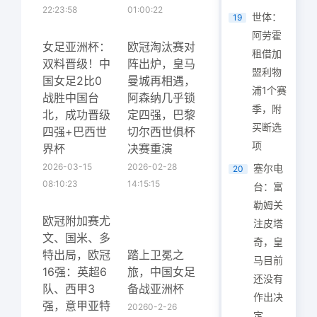
22:23:58
01:00:22
世体：
19
阿劳霍
女足亚洲杯：
欧冠淘汰赛对
租借加
双料晋级！中
阵出炉，皇马
盟利物
国女足2比0
曼城再相遇，
浦1个赛
战胜中国台
阿森纳几乎锁
季，附
北，成功晋级
定四强，巴黎
买断选
四强+巴西世
切尔西世俱杯
项
界杯
决赛重演
2026-03-15
2026-02-28
塞尔电
20
08:10:23
14:15:15
台：富
勒姆关
欧冠附加赛尤
注皮塔
文、国米、多
奇，皇
特出局，欧冠
踏上卫冕之
马目前
16强：英超6
旅，中国女足
还没有
队、西甲3
备战亚洲杯
作出决
强，意甲亚特
20260-2-26
定