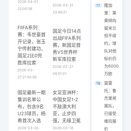
2026-04-01
隆加
2026-03-31
17
22:00:58
23:46:21
里：莱
奥倾向
FIIFA系列
留米兰
国足今日14点
赛：韦世豪首
但不续
出战FIFA系列
开记录，张玉
约，球
赛，新国足首
宁传射建功，
队对他
秀VS世界杯
国足2比0完
标价仍
新军库拉索
胜库拉索
为6000
2026-03-27
2026-03-
万欧
08:51:01
27:21:50:50
莫雷
18
托：鲁
国足最新一期
女足亚洲杯：
杰里将
集训名单公
中国女足1-2
离队，
布，包含9名
不敌澳大利
U23球员，杨
亚，止步四
已接受
希首次入选
强，无缘卫冕
维拉报
2026-03-20
2026-03-18
价