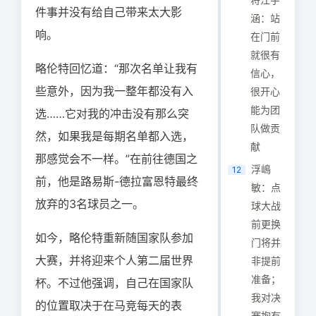
件事并没有给自己带来太大影
涵：站
响。
在门前
就很有
略伦特回忆道：“那次名单让我有
信心，
些意外，因为我一整年都没有入
很开心
能为团
选……它对我的冲击没有那么突
队做贡
然，如果我是每期名单都入选，
献
那感觉会不一样。”在前往德国之
浮嶋
12
前，他是路易斯-德拉富恩特最终
敏：点
放弃的3名球员之一。
球大战
前更换
如今，略伦特重新随国家队参加
门将并
大赛，并将迎来个人第二届世界
非提前
准备；
杯。不过他强调，自己在国家队
我对决
的位置取决于在马竞每天的表
赛抱有