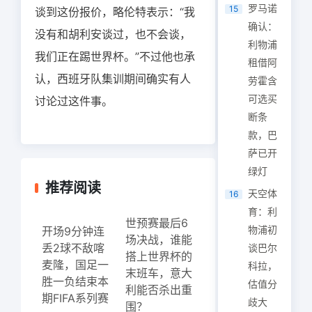
罗马诺
15
谈到这份报价，略伦特表示：“我
确认：
没有和胡利安谈过，也不会谈，
利物浦
我们正在踢世界杯。”不过他也承
租借阿
认，西班牙队集训期间确实有人
劳霍含
可选买
讨论过这件事。
断条
款，巴
萨已开
绿灯
推荐阅读
天空体
16
育：利
世预赛最后6
物浦初
开场9分钟连
场决战，谁能
丢2球不敌喀
谈巴尔
搭上世界杯的
麦隆，国足一
科拉，
末班车，意大
胜一负结束本
估值分
利能否杀出重
期FIFA系列赛
歧大
围？