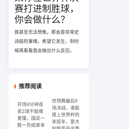
赛打进制胜球，
你会做什么？
我甚至无法想象。那会是非常史
诗般的事情。希望它发生，到时
候再看看我会做出什么反应。
推荐阅读
世预赛最后6
开场9分钟连
场决战，谁能
丢2球不敌喀
搭上世界杯的
麦隆，国足一
末班车，意大
胜一负结束本
利能否杀出重