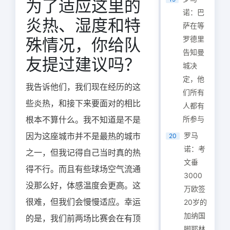
为了适应这里的
诺：巴
炎热、湿度和特
萨在等
罗德里
殊情况，你给队
告知曼
友提过建议吗？
城决
定，他
我告诉他们，我们现在经历的这
们所有
些炎热，和接下来要面对的相比
人都有
根本不算什么。我不知道是不是
所参与
因为这座城市并不是最热的城市
罗马
20
诺：考
之一，但我记得自己当时真的热
文垂
得不行。而且有些球场空气流通
3000
没那么好，体感温度会更高。这
万欧签
很难，但我们会慢慢适应。幸运
20岁的
加纳国
的是，我们前两场比赛会在有顶
脚耶林