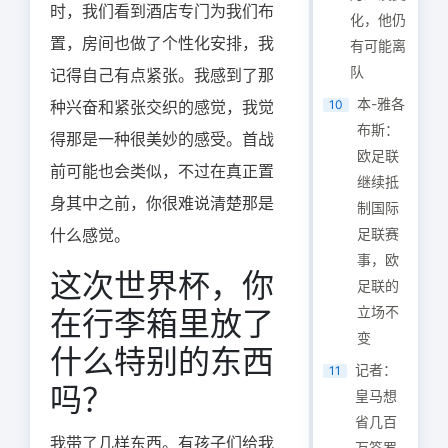
时，我们看到酒店专门为我们布
化，他仍
置，房间也做了个性化安排，我
有可能离
队
记得自己有点紧张。我感到了那
本-雅各
种兴奋和紧张交织的感觉，我觉
10
布斯：
得那是一种很美妙的感受。首战
欧足联
前可能也会类似，不过在真正置
继续抵
身其中之前，你很难说清楚那是
制国际
什么感觉。
足联赛
事，欧
这次世界杯，你
足联的
立场不
在行李箱里放了
变
什么特别的东西
记者：
11
吗？
皇马想
省几百
我带了几样东西。有孩子们给我
万签罗