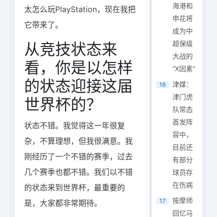
海港和
太怎么玩PlayStation，现在我把
申花将
它带来了。
成为中
超保级
从竞技状态来
大战的
看，你是以怎样
“X因素”
的状态迎接这届
津媒：
16
津门虎
世界杯的？
队常态
首发阵
状态不错。我觉得这一年很复
容中，
杂，不算理想，但我很满意。我
目前还
刚经历了一个不错的赛季，过去
有部分
几个赛季也都不错。我们以不错
球员存
在伤病
的状态来到世界杯，最重要的
按摩师
17
是，大家都非常期待。
回忆马