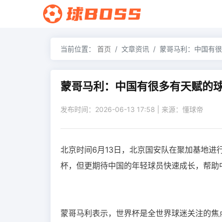
当前位置：
首页
文章资讯
蒙哥马利：中国有很
蒙哥马利：中国有很多有天赋的
发布时间：2026-06-13 17:58 | 来源：懂球帝
北京时间6月13日，北京国安队在聚加基地
杯，但更期待中国的年轻球员快速成长，帮助
蒙哥马利表示，世界杯是全世界球迷关注的焦