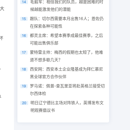
毛毅军：相信我们的队员，越是困难的时
14
大
候越能激发他们的潜能
跟队：切尔西需要本月出售16人；恩佐仍
15
在探索各种可能性
都灵主席：希望本赛季成最佳赛季，之后
16
杯
可能出售俱乐部
蒙特雷主帅：梅西的假期也太短了，他难
17
道不想多歇几天？
，
西安网：西安本土企业隆基成为拜仁慕尼
18
黑全球官方合作伙伴
罗马诺：佩普-查瓦里亚将赴英格兰接受切
19
尔西体检
乎
明日辽宁德比主场对阵铁人，英博发布文
20
明观赛倡议书