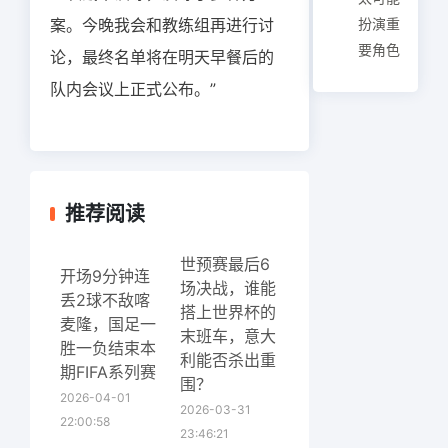
案。今晚我会和教练组再进行讨
扮演重
要角色
论，最终名单将在明天早餐后的
队内会议上正式公布。”
推荐阅读
世预赛最后6
开场9分钟连
场决战，谁能
丢2球不敌喀
搭上世界杯的
麦隆，国足一
末班车，意大
胜一负结束本
利能否杀出重
期FIFA系列赛
围？
2026-04-01
2026-03-31
22:00:58
23:46:21