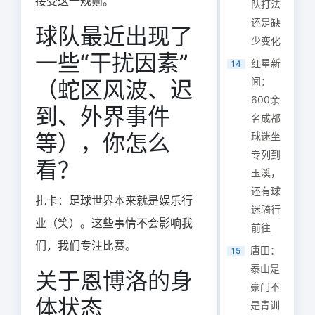
接受这一规则。”
队打法
还是缺
球队最近出现了
少变化
一些“干扰因素”
红星新
14
闻：
（蛇区风波、迟
600余
到、外界事件
名成都
等），你怎么
球迷坐
专列到
看？
玉溪，
还有球
扎卡：足球世界本来就是娱乐行
迷骑行
业（笑）。这些事情不会影响我
前往
们，我们专注比赛。
唐田：
15
泰山是
关于恩博洛的身
豪门不
体状态
是青训