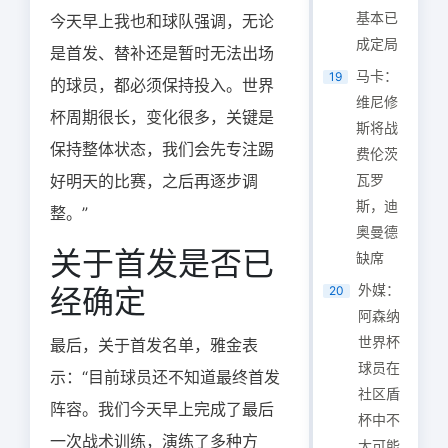
基本已
今天早上我也和球队强调，无论
成定局
是首发、替补还是暂时无法出场
马卡：
19
的球员，都必须保持投入。世界
维尼修
杯周期很长，变化很多，关键是
斯将战
保持整体状态，我们会先专注踢
费伦茨
好明天的比赛，之后再逐步调
瓦罗
斯，迪
整。”
奥曼德
关于首发是否已
缺席
外媒：
经确定
20
阿森纳
世界杯
最后，关于首发名单，雅金表
球员在
示：“目前球员还不知道最终首发
社区盾
阵容。我们今天早上完成了最后
杯中不
一次战术训练，演练了多种方
太可能