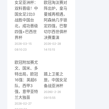
女足亚洲杯：
欧冠淘汰赛对
双料晋级！中
阵出炉，皇马
国女足2比0
曼城再相遇，
战胜中国台
阿森纳几乎锁
北，成功晋级
定四强，巴黎
四强+巴西世
切尔西世俱杯
界杯
决赛重演
2026-03-15
2026-02-28
08:10:23
14:15:15
欧冠附加赛尤
文、国米、多
特出局，欧冠
踏上卫冕之
16强：英超6
旅，中国女足
队、西甲3
备战亚洲杯
强，意甲亚特
20260-2-26
兰大独苗
09:15:55
2026-02-27