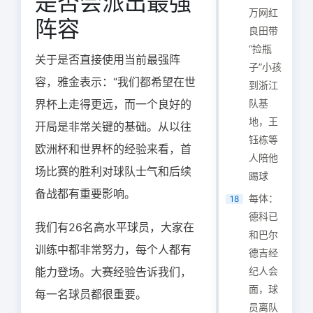
是否会派出最强
万网红
阵容
良田带
“捡瓶
关于是否直接使用当前最强阵
子”小孩
容，雅金表示：“我们都希望在世
到浙江
界杯上走得更远，而一个良好的
队基
地，王
开局是非常关键的基础。从以往
钰栋等
欧洲杯和世界杯的经验来看，首
人陪他
场比赛的胜利对球队士气和后续
踢球
备战都有重要影响。
每体：
18
德科已
我们有26名高水平球员，大家在
和巴尔
训练中都非常努力，每个人都有
德吉经
能力登场。大赛经验告诉我们，
纪人会
面，球
每一名球员都很重要。
员离队