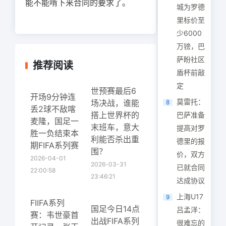
能不能啃下来合同的要求了。
城为罗德
里标价至
少6000
万镑，巴
萨盼社区
推荐阅读
盾杯前敲
定
世预赛最后6
开场9分钟连
莫雷托：
场决战，谁能
8
丢2球不敌喀
搭上世界杯的
巴萨准备
麦隆，国足一
末班车，意大
提高对罗
胜一负结束本
利能否杀出重
德里的报
期FIFA系列赛
围？
价，双方
2026-04-01
2026-03-31
已就合同
22:00:58
23:46:21
达成协议
上海U17
9
FIIFA系列
国足今日14点
吕孟洋：
赛：韦世豪首
出战FIFA系列
很难忘的