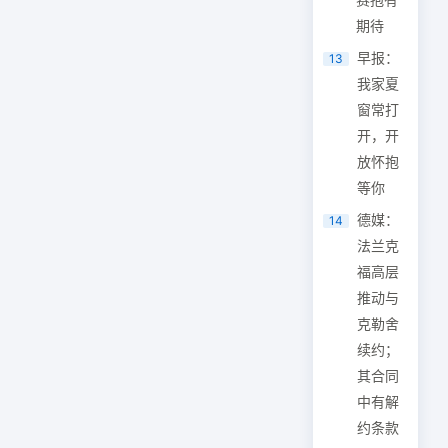
期待
早报：
13
我家夏
窗常打
开，开
放怀抱
等你
德媒：
14
法兰克
福高层
推动与
克勒舍
续约；
其合同
中有解
约条款