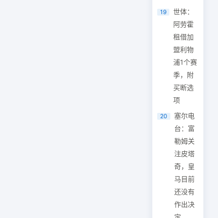
世体：
19
阿劳霍
租借加
盟利物
浦1个赛
季，附
买断选
项
塞尔电
20
台：富
勒姆关
注皮塔
奇，皇
马目前
还没有
作出决
定