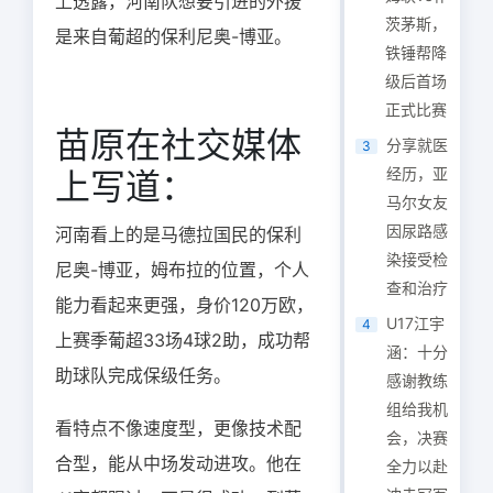
上透露，河南队想要引进的外援
茨茅斯，
是来自葡超的保利尼奥-博亚。
铁锤帮降
级后首场
正式比赛
苗原在社交媒体
分享就医
3
经历，亚
上写道：
马尔女友
因尿路感
河南看上的是马德拉国民的保利
染接受检
尼奥-博亚，姆布拉的位置，个人
查和治疗
能力看起来更强，身价120万欧，
U17江宇
4
上赛季葡超33场4球2助，成功帮
涵：十分
助球队完成保级任务。
感谢教练
组给我机
看特点不像速度型，更像技术配
会，决赛
合型，能从中场发动进攻。他在
全力以赴