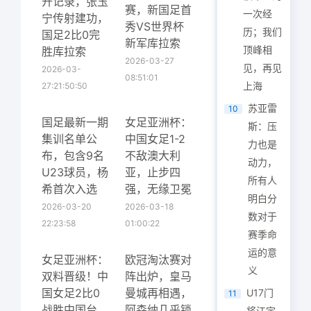
开记录，张玉
赛，新国足首
一次经
宁传射建功，
秀VS世界杯
历；我们
国足2比0完
新军库拉索
顶峰相
胜库拉索
2026-03-27
见，再见
2026-03-
08:51:01
上海
27:21:50:50
苏亚雷
10
国足最新一期
女足亚洲杯：
斯：压
集训名单公
中国女足1-2
力也是
布，包含9名
不敌澳大利
动力，
U23球员，杨
亚，止步四
所有人
希首次入选
强，无缘卫冕
明白分
2026-03-20
2026-03-18
数对于
22:23:58
01:00:22
赛季命
运的意
女足亚洲杯：
欧冠淘汰赛对
义
双料晋级！中
阵出炉，皇马
国女足2比0
曼城再相遇，
U17门
11
战胜中国台
阿森纳几乎锁
将江宇