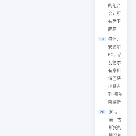
的组合
会让所
有后卫
胆寒
每体：
19
安道尔
FC、萨
瓦德尔
有意租
借巴萨
小将吉
列-费尔
南德斯
罗马
20
诺：古
斯托的
情况和