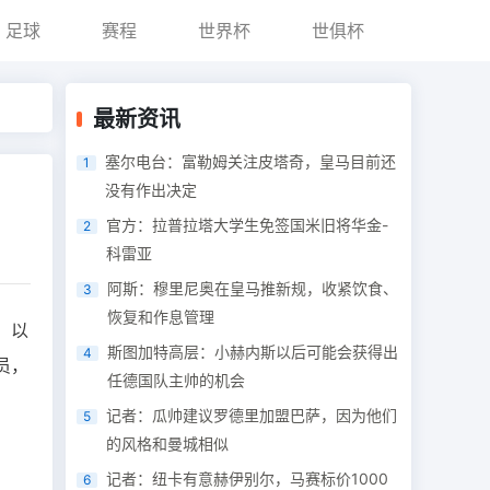
足球
赛程
世界杯
世俱杯
最新资讯
塞尔电台：富勒姆关注皮塔奇，皇马目前还
1
没有作出决定
官方：拉普拉塔大学生免签国米旧将华金-
2
科雷亚
阿斯：穆里尼奥在皇马推新规，收紧饮食、
3
恢复和作息管理
，以
斯图加特高层：小赫内斯以后可能会获得出
4
员，
任德国队主帅的机会
记者：瓜帅建议罗德里加盟巴萨，因为他们
5
的风格和曼城相似
记者：纽卡有意赫伊别尔，马赛标价1000
6