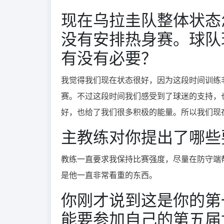
现在乌拉圭队整体状态
没有安排热身赛。球队
有没有必要？
我觉得我们现在状态很好，因为这段时间训练
赛。不过这段时间我们感受到了球迷的支持，
好，也给了我们很多积极的能量。所以我们现
主教练对你提出了哪些
教练一直要求我保持比赛强度，尽量在防守端
是他一直非常看重的东西。
你刚才说到这是你的第
能要参加自己的第五届