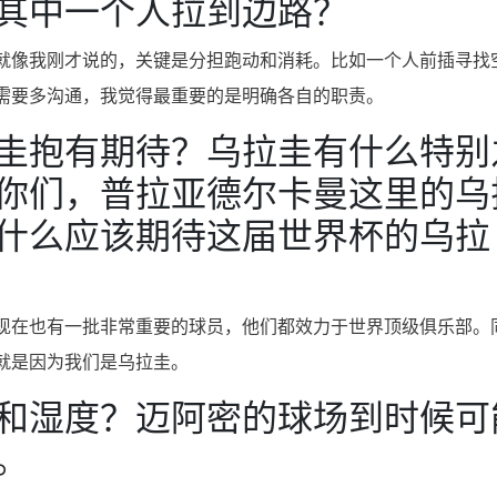
其中一个人拉到边路？
就像我刚才说的，关键是分担跑动和消耗。比如一个人前插寻找
需要多沟通，我觉得最重要的是明确各自的职责。
圭抱有期待？乌拉圭有什么特别
你们，普拉亚德尔卡曼这里的乌
什么应该期待这届世界杯的乌拉
现在也有一批非常重要的球员，他们都效力于世界顶级俱乐部。
就是因为我们是乌拉圭。
和湿度？迈阿密的球场到时候可
。