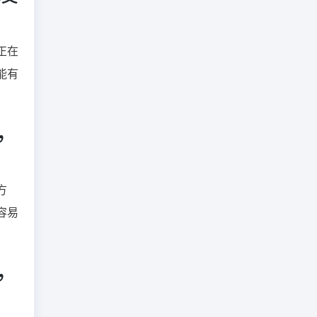
正在
能有
，
方
容易
，