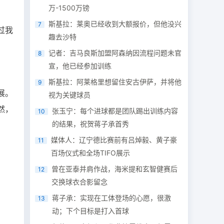
万-1500万镑
斯基拉：莱奥已经收到大额报价，但他没兴
7
过我
趣去沙特
记者：吉马良斯加盟阿森纳因流程问题未官
8
宣，他已经参加训练
斯基拉：阿莱格里想留住安古伊萨，并将他
9
展。
视为关键球员
然，
张玉宁：每个进球都是团队踢出训练内容
10
的结果，祝贺蒋子承首秀
媒体人：辽宁德比赛前有吕焯毅、黄子豪
11
百场仪式和全场TIFO展示
曾在亚泰并肩作战，海米提和玄智健赛后
12
交换球衣合影留念
蒋子承：实现在工体登场的心愿，很激
13
动；下个目标是打入首球