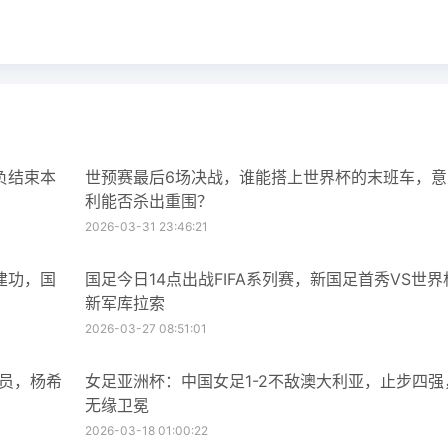
负结束本
世预赛最后6场决战，谁能搭上世界杯的末班车，意
利能否杀出重围？
2026-03-31 23:46:21
建功，国
国足今日14点出战FIFA系列赛，新国足首秀VS世界
新军库拉索
2026-03-27 08:51:01
球员，杨希
女足亚洲杯：中国女足1-2不敌澳大利亚，止步四强
无缘卫冕
2026-03-18 01:00:22