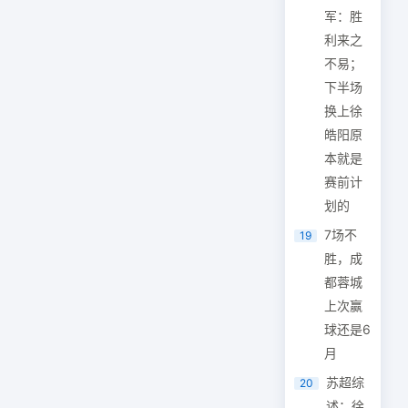
军：胜
利来之
不易；
下半场
换上徐
皓阳原
本就是
赛前计
划的
7场不
19
胜，成
都蓉城
上次赢
球还是6
月
苏超综
20
述：徐