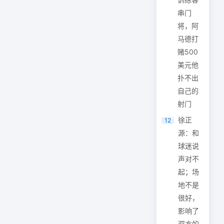
串门
将，阿
马德打
赌500
美元他
扑不出
自己的
射门
徐正
12
源：和
球迷说
声对不
起；场
地不是
很好，
影响了
双方的