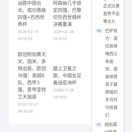
战胜中国台
阿森纳几乎锁
正式比赛
北，成功晋级
定四强，巴黎
首秀不会
四强+巴西世
切尔西世俱杯
等太久
界杯
决赛重演
巴萨官
10
2026-03-15
2026-02-28
方：深
08:10:23
14:15:15
切哀悼
梅西父
欧冠附加赛尤
文、国米、多
亲逝
特出局，欧冠
踏上卫冕之
世，感
16强：英超6
旅，中国女足
谢他将
队、西甲3
备战亚洲杯
其子最
强，意甲亚特
20260-2-26
辉煌的
兰大独苗
09:15:55
岁月托
2026-02-27
付给我
09:30:56
们
姆伯莫
11
训练客