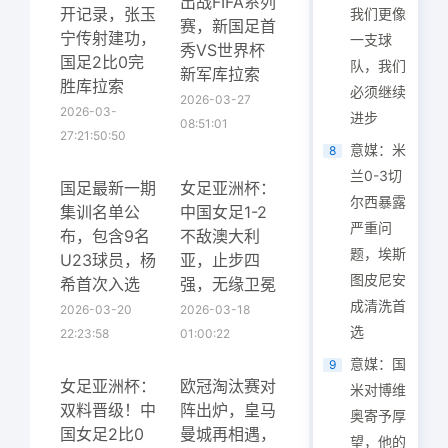
出战FIFA系列
开记录，张玉
我们更像
赛，新国足首
宁传射建功，
一支球
秀VS世界杯
国足2比0完
队，我们
新军库拉索
胜库拉索
必须继续
2026-03-27
2026-03-
进步
08:51:01
27:21:50:50
意媒：米
8
兰0-3切
国足最新一期
女足亚洲杯：
尔西暴露
集训名单公
中国女足1-2
严重问
布，包含9名
不敌澳大利
题，埃斯
U23球员，杨
亚，止步四
图皮尼安
希首次入选
强，无缘卫冕
成清洗首
2026-03-20
2026-03-18
选
22:23:58
01:00:22
意媒：国
9
女足亚洲杯：
欧冠淘汰赛对
米对博维
双料晋级！中
阵出炉，皇马
奥寄予厚
国女足2比0
曼城再相遇，
望，他的