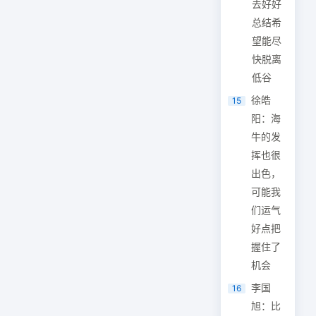
去好好
总结希
望能尽
快脱离
低谷
徐皓
15
阳：海
牛的发
挥也很
出色，
可能我
们运气
好点把
握住了
机会
李国
16
旭：比