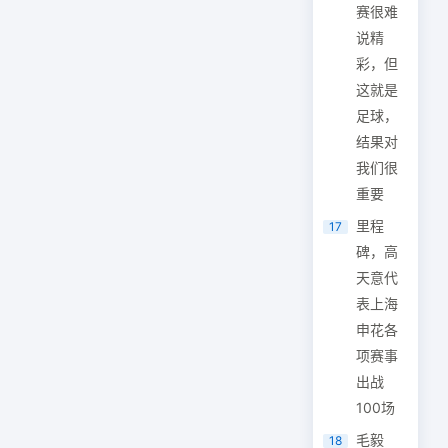
赛很难
说精
彩，但
这就是
足球，
结果对
我们很
重要
里程
17
碑，高
天意代
表上海
申花各
项赛事
出战
100场
毛毅
18