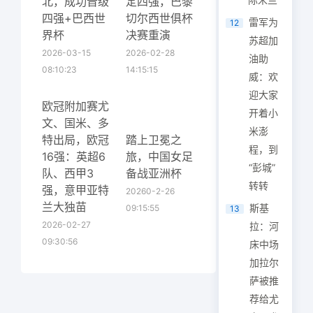
北，成功晋级
定四强，巴黎
四强+巴西世
切尔西世俱杯
雷军为
12
界杯
决赛重演
苏超加
2026-03-15
2026-02-28
油助
08:10:23
14:15:15
威：欢
迎大家
欧冠附加赛尤
开着小
文、国米、多
米澎
特出局，欧冠
踏上卫冕之
程，到
16强：英超6
旅，中国女足
“彭城”
队、西甲3
备战亚洲杯
转转
强，意甲亚特
20260-2-26
兰大独苗
斯基
09:15:55
13
2026-02-27
拉：河
09:30:56
床中场
加拉尔
萨被推
荐给尤