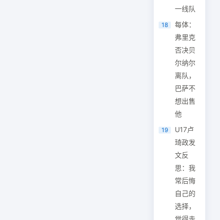
一线队
每体：
18
弗里克
否决贝
尔纳尔
离队，
巴萨不
想出售
他
U17卢
19
琦政发
文反
思：我
常后悔
自己的
选择，
觉得走