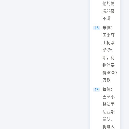
他的情
况非常
不满
米体：
16
国米盯
上柯蒂
斯-琼
斯，利
物浦要
价4000
万欧
每体：
17
巴萨小
将法里
尼亚斯
留队，
将进入