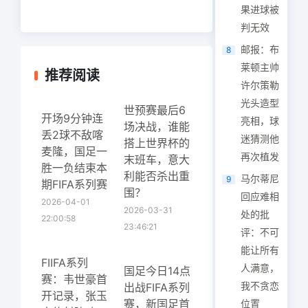
果进球被
判无效
邮报：布
8
莱顿主帅
推荐阅读
许尔策勒
光头造型
世预赛最后6
开场9分钟连
亮相，球
场决战，谁能
丢2球不敌喀
迷猜测他
搭上世界杯的
麦隆，国足一
再次植发
末班车，意大
胜一负结束本
利能否杀出重
马尔蒂尼
9
期FIFA系列赛
围？
回应难相
2026-04-01
2026-03-31
处的批
22:00:58
23:46:21
评：不可
能让所有
FIIFA系列
人满意，
国足今日14点
赛：韦世豪首
我不贪恋
出战FIFA系列
开记录，张玉
赛，新国足首
位置