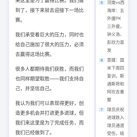
来这里是为了赢得比赛。我们做
河南vs西
5
到了，接下来就去迎接下一场比
海岸：五
外援PK
赛。
三外援，
我们承受着巨大的压力，同时也
钟义浩、
彭欣力首
给自己施加了很大的压力，必须
发
去赢得这场比赛。
意媒：国
6
米下周四
很多人都期待我们获胜，而我们
复训，斯
也同样期望取胜——我们支持自
通斯将和
己，并坚信自己。
阿坎吉重
聚
我认为我们可以表现得更好，创
球员庆祝
7
造更多机会并打进更多进球，但
进球跌入
我们来这里是为了完成任务，而
球员通道
我们已经做到了。
受伤，结