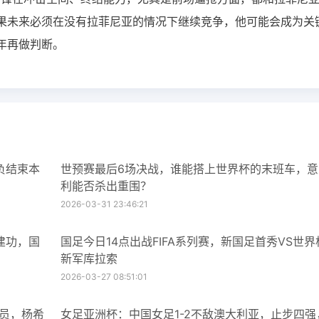
果未来必须在没有拉菲尼亚的情况下继续竞争，他可能会成为关
年再做判断。
负结束本
世预赛最后6场决战，谁能搭上世界杯的末班车，意
利能否杀出重围？
2026-03-31 23:46:21
建功，国
国足今日14点出战FIFA系列赛，新国足首秀VS世界
新军库拉索
2026-03-27 08:51:01
球员，杨希
女足亚洲杯：中国女足1-2不敌澳大利亚，止步四强