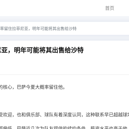
首页
率留住拉菲尼亚，明年可能将其出售给沙特
尼亚，明年可能将其出售给沙特
的核心，巴萨今夏大概率留住他。
受欢迎，也和俱乐部、球队有着深度认同，这种联系早已超越球
都偏低。巴萨近几次为队友提供的续约条件，薪资水平也高于他