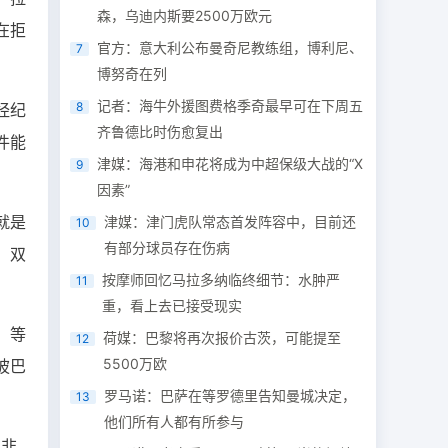
森，乌迪内斯要2500万欧元
在拒
官方：意大利公布曼奇尼教练组，博利尼、
7
博努奇在列
记者：海牛外援图费格季奇最早可在下周五
8
经纪
齐鲁德比时伤愈复出
件能
津媒：海港和申花将成为中超保级大战的“X
9
因素”
就是
津媒：津门虎队常态首发阵容中，目前还
10
有部分球员存在伤病
，双
按摩师回忆马拉多纳临终细节：水肿严
11
重，看上去已接受现实
：等
荷媒：巴黎将再次报价古茨，可能提至
12
5500万欧
披巴
罗马诺：巴萨在等罗德里告知曼城决定，
13
他们所有人都有所参与
亚非