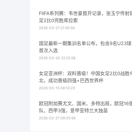
FIIFA系列赛：韦世豪首开记录，张玉宁传射
足2比0完胜库拉索
2026-03-27:21:50:50
国足最新一期集训名单公布，包含9名U23
首次入选
2026-03-20 22:23:58
女足亚洲杯：双料晋级！中国女足2比0战胜
北，成功晋级四强+巴西世界杯
2026-03-15 08:10:23
欧冠附加赛尤文、国米、多特出局，欧冠16
队、西甲3强，意甲亚特兰大独苗
2026-02-27 09:30:56