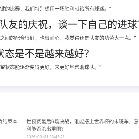
关键的比赛，我们特别想用一场胜利献给所有球迷。”
队友的庆祝，谈一下自己的进球
互之间的配合很好，也很耐心，我觉得还是队友的功劳大一点。”
状态是不是越来越好？
望状态能逐渐变得更好，来更好地帮助球队。”
负结束本
世预赛最后6场决战，谁能搭上世界杯的末班车，意
利能否杀出重围？
2026-03-31 23:46:21