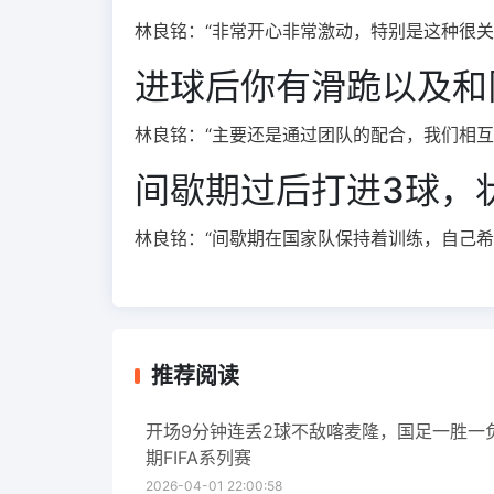
林良铭：“非常开心非常激动，特别是这种很
进球后你有滑跪以及和
林良铭：“主要还是通过团队的配合，我们相
间歇期过后打进3球，
林良铭：“间歇期在国家队保持着训练，自己希
推荐阅读
开场9分钟连丢2球不敌喀麦隆，国足一胜一
期FIFA系列赛
2026-04-01 22:00:58