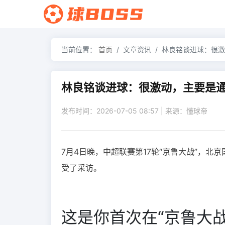
当前位置：
首页
文章资讯
林良铭谈进球：很激
林良铭谈进球：很激动，主要是
发布时间：2026-07-05 08:57 | 来源：懂球帝
7月4日晚，中超联赛第17轮“京鲁大战”，北
受了采访。
这是你首次在“京鲁大