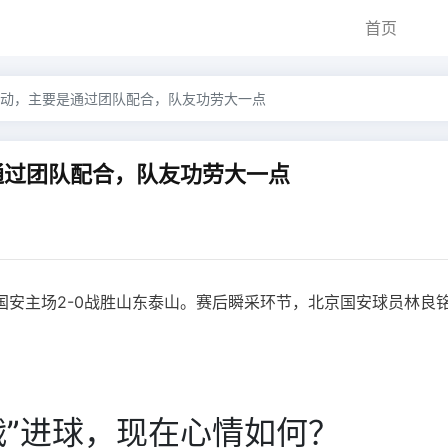
首页
动，主要是通过团队配合，队友功劳大一点
通过团队配合，队友功劳大一点
京国安主场2-0战胜山东泰山。赛后瞬采环节，北京国安球员林良
战”进球，现在心情如何？